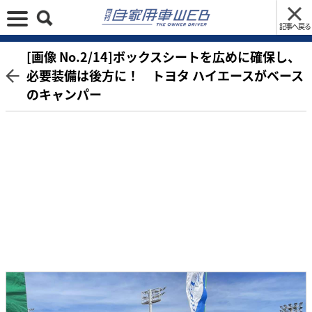
記事へ戻る
[画像 No.2/14]ボックスシートを広めに確保し、
必要装備は後方に！ トヨタ ハイエースがベース
のキャンパー