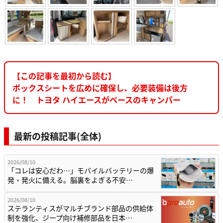
【この記事を最初から読む】
ボックスシートを広めに確保し、必要装備は後方
に！ トヨタ ハイエースがベースのキャンパー
最新の投稿記事(全体)
2026/08/10
「コレは安心だわ…」モバイルバッテリーの爆
発・発火に備える。脳裏をよぎる不安…
2026/08/10
ステランティスがマルチブランド部品の供給体
制を強化、ジープ向け補修部品を日本…