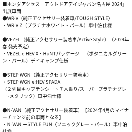
■ホンダアクセス「アウトドアデイジャパン名古屋 2024」
出展車両
●WR-V（純正アクセサリー装着車/TOUGH STYLE）
・WR-V Z（プラチナホワイト・パール）車中泊仕様
●VEZEL（純正アクセサリー装着車/Active Style）（2024年
春 発売予定）
・VEZEL e:HEV X・HuNTパッケージ （ボタニカルグリー
ン・パール）デイキャンプ仕様
●STEP WGN（純正アクセサリー装着車）
・STEP WGN e:HEV SPADA
（２列目キャプテンシート７人乗り/スーパープラチナグレ
ー･メタリック）車中泊仕様
●N-VAN（純正アクセサリー装着車）【2024年4月のマイナ
ーチェンジ前の車両となる】
・N-VAN ＋STYLE FUN（ソニックグレー・パール）車中泊
仕様