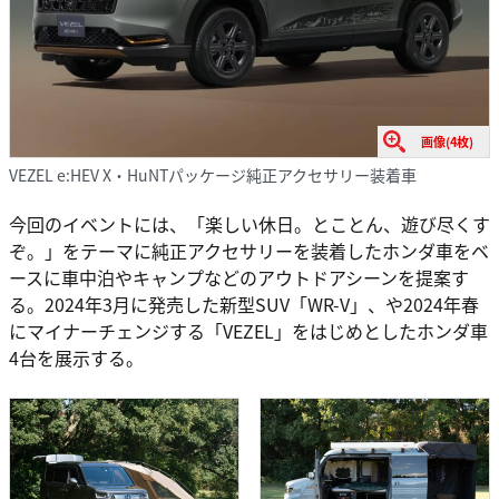
画像(4枚)
VEZEL e:HEV X・HuNTパッケージ純正アクセサリー装着車
今回のイベントには、「楽しい休日。とことん、遊び尽くす
ぞ。」をテーマに純正アクセサリーを装着したホンダ車をベ
ースに車中泊やキャンプなどのアウトドアシーンを提案す
る。2024年3月に発売した新型SUV「WR-V」、や2024年春
にマイナーチェンジする「VEZEL」をはじめとしたホンダ車
4台を展示する。