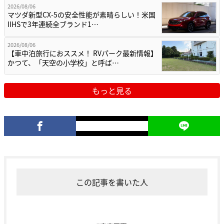
2026/08/06
マツダ新型CX-5の安全性能が素晴らしい！米国
IIHSで3年連続全ブランド1…
2026/08/06
【車中泊旅行におススメ！ RVパーク最新情報】
かつて、「天空の小学校」と呼ば…
もっと見る
この記事を書いた人