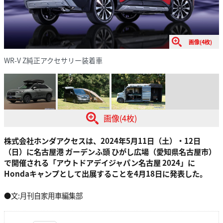
画像(4枚)
WR-V Z純正アクセサリー装着車
画像(4枚)
株式会社ホンダアクセスは、2024年5月11日（土）・12日
（日）に名古屋港 ガーデンふ頭 ひがし広場（愛知県名古屋市）
で開催される「アウトドアデイジャパン名古屋 2024」に
Hondaキャンプとして出展することを4月18日に発表した。
●文:月刊自家用車編集部