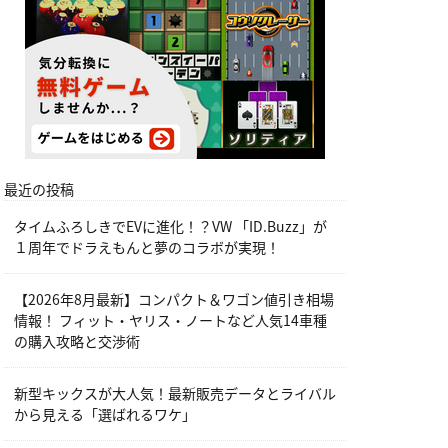
最近の投稿
タイムふろしきでEVに進化！？VW 「ID.Buzz」が
１周年でドラえもんと夢のコラボが実現！
【2026年8月最新】コンパクト＆ワゴン値引き相場
情報！ フィット・ヤリス・ノートなど人気14車種
の購入攻略と交渉術
新型キックスが大人気！最新販売データとライバル
から見える「選ばれるワケ」