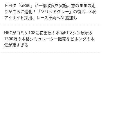
トヨタ「GR86」が一部改良を実施。意のままの走
りがさらに進化！「ソリッドグレー」の復活、3眼
アイサイト採用、レース車両へAT追加も
HRCがコミケ108に初出展！本物F1マシン展示＆
1300万の本格シミュレーター販売などホンダの本
気が凄すぎる