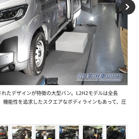
れたデザインが特徴の大型バン。L2H2モデルは全長
持ち、機能性を追求したスクエアなボディラインもあって、圧