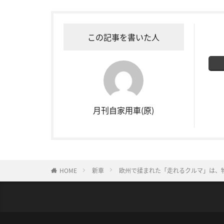
この記事を書いた人
月刊自家用車(原)
HOME
新車
欧州で揉まれた「走れるクルマ」は、