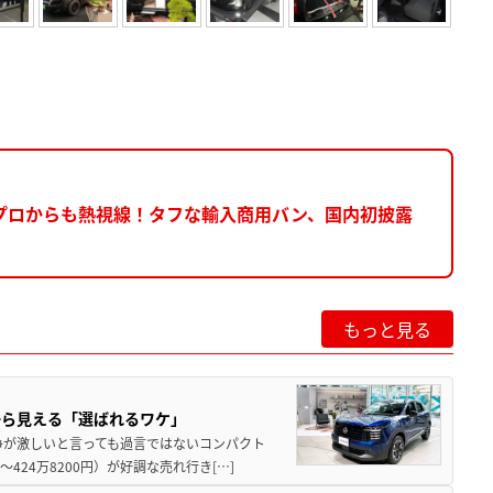
プロからも熱視線！タフな輸入商用バン、国内初披露
もっと見る
から見える「選ばれるワケ」
争が激しいと言っても過言ではないコンパクト
424万8200円）が好調な売れ行き[…]