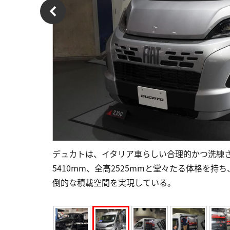
デュカトは、イタリア車らしい合理的かつ洗練さ
5410mm、全高2525mmと堂々たる体格を
倒的な積載空間を実現している。