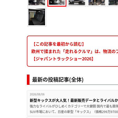
【この記事を最初から読む】
欧州で揉まれた「走れるクルマ」は、物流の
【ジャパントラックショー2026】
最新の投稿記事(全体)
2026/08/06
新型キックスが大人気！最新販売データとライバル
強力なライバルがひしめくカテゴリーで大健闘 国内で最も競
SUV市場において、日産の新型「キックス」（価格299万9700～