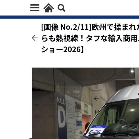
[画像 No.2/11]欧州で
らも熱視線！タフな輸入商用
ショー2026】