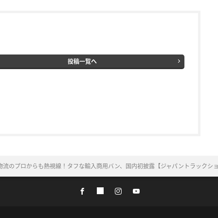
投稿一覧へ
物流のプロからも熱視線！タフな輸入商用バン、国内初披露【ジャパントラックショー