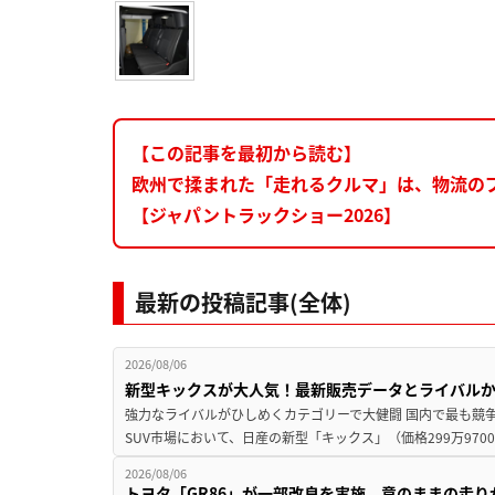
【この記事を最初から読む】
欧州で揉まれた「走れるクルマ」は、物流の
【ジャパントラックショー2026】
最新の投稿記事(全体)
2026/08/06
新型キックスが大人気！最新販売データとライバル
強力なライバルがひしめくカテゴリーで大健闘 国内で最も競
SUV市場において、日産の新型「キックス」（価格299万9700～
2026/08/06
トヨタ「GR86」が一部改良を実施。意のままの走