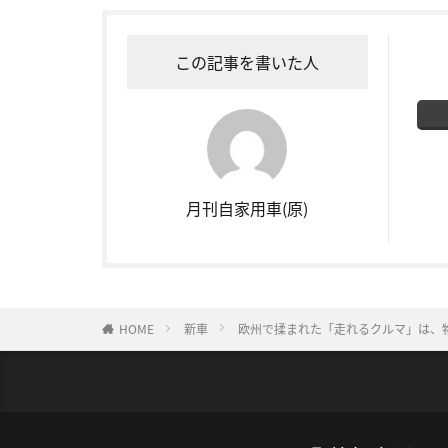
この記事を書いた人
月刊自家用車(原)
HOME
新車
欧州で揉まれた「走れるクルマ」は、