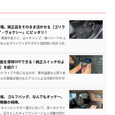
登場。純正品をそのまま活かせる［ゴリラ
ア・ヴォクシー」にピッタリ！
 家族や友人と、山へキャンプ、海へバーベキュ
でみんなでワイワイガヤガヤと目的地へ向かう計
能を常時OFFできる！純正スイッチのよ
ー］を紹介！
のドライブで気になるのが、車内温度の上昇であ
込んだ直後は強力なエアコンによる冷却が欠かせ
板、ゴルフバッグ、なんでもオッケー。
、無敵の相棒。
 キャンピングカー選びにおいて、多くのドライ
だ。広々としたキャブコンバージョンは魅力的だ