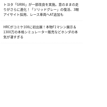
トヨタ「GR86」が一部改良を実施。意のままの走
りがさらに進化！「ソリッドグレー」の復活、3眼
アイサイト採用、レース車両へAT追加も
HRCがコミケ108に初出展！本物F1マシン展示＆
1300万の本格シミュレーター販売などホンダの本
気が凄すぎる