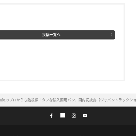
投稿一覧へ
物流のプロからも熱視線！タフな輸入商用バン、国内初披露【ジャパントラックショー