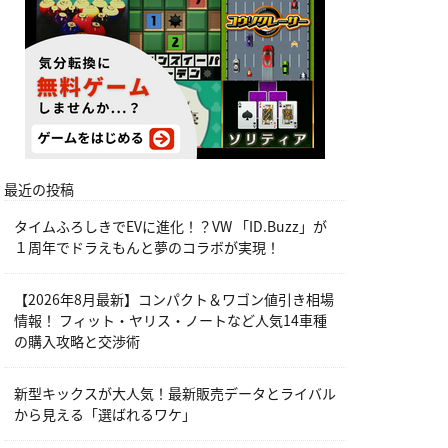
最近の投稿
タイムふろしきでEVに進化！？VW 「ID.Buzz」が
１周年でドラえもんと夢のコラボが実現！
【2026年8月最新】コンパクト＆ワゴン値引き相場
情報！ フィット・ヤリス・ノートなど人気14車種
の購入攻略と交渉術
新型キックスが大人気！最新販売データとライバル
から見える「選ばれるワケ」