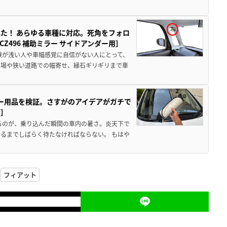
た！ あらゆる車種に対応。死角をフォロ
496 補助ミラー サイドアンダー用］
験が浅い人や車幅感覚に自信がない人にとって、
車場や狭い道路での幅寄せ、縁石ギリギリまで車
カー用品を検証。さすがのアイデアがガチで
ド］
るのが、乗り込んだ瞬間の車内の暑さ。炎天下で
るまでしばらく待たなければならない。 もはや
フィアット