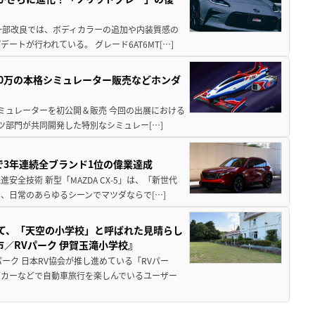
一部改良では、ボディカラーの追加や内装質感の
トが行われている。 グレード6AT6MT[…]
300万の本格シミュレーター販売などホンダ
シミュレーターを初公開＆販売 今回の出展における
ツ部門が共同開発した特別なシミュレー[…]
Sで3年連続全ブランド1位の偉業達成
全技術 新型「MAZDA CX-5」は、「新世代
、日常のあらゆるシーンでマツダならで[…]
つて、「天空の小学校」と呼ばれた見晴らし
／RVパーク 伊賀玉滝小学校』
ーク 日本RV協会が推し進めている「RVパー
グカーなどで自動車旅行を楽しんでいるユーザー