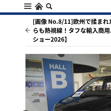
[画像 No.8/11]欧州で
らも熱視線！タフな輸入商用
ショー2026】