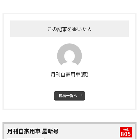
この記事を書いた人
月刊自家用車(原)
投稿一覧へ
月刊自家用車 最新号
vol.
805