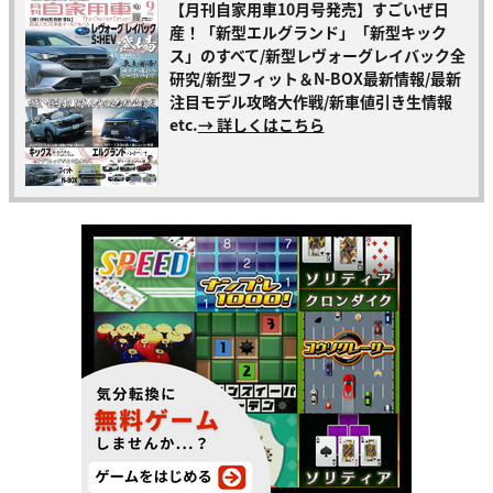
【月刊自家用車10月号発売】すごいぜ日
産！「新型エルグランド」「新型キック
ス」のすべて/新型レヴォーグレイバック全
研究/新型フィット＆N-BOX最新情報/最新
注目モデル攻略大作戦/新車値引き生情報
etc.
→ 詳しくはこちら