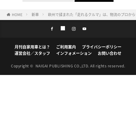
HOME
新車
欧州で揉まれた「走れるクルマ」は、物流のプロから
月刊自家用車とは？
ご利用案内
プライバシーポリシー
運営会社／スタッフ
インフォメーション
お問い合わせ
Copyright ©
NAIGAI PUBLISHING CO.,LTD.
All rights reserved.