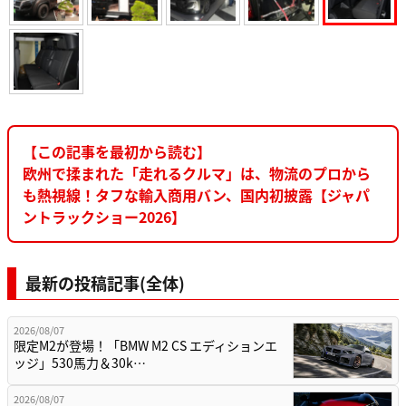
【この記事を最初から読む】
欧州で揉まれた「走れるクルマ」は、物流のプロから
も熱視線！タフな輸入商用バン、国内初披露【ジャパ
ントラックショー2026】
最新の投稿記事(全体)
2026/08/07
限定M2が登場！「BMW M2 CS エディションエ
ッジ」530馬力＆30k…
2026/08/07