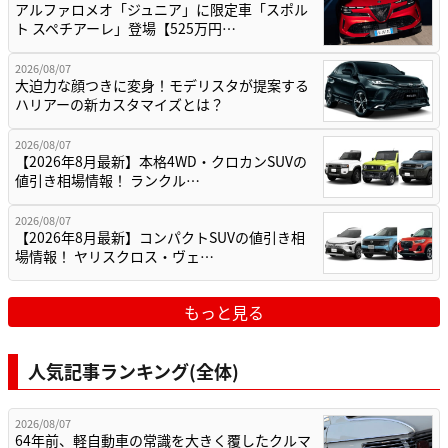
アルファロメオ「ジュニア」に限定車「スポル
ト スペチアーレ」登場【525万円…
2026/08/07
大迫力な顔つきに変身！モデリスタが提案する
ハリアーの新カスタマイズとは？
2026/08/07
【2026年8月最新】本格4WD・クロカンSUVの
値引き相場情報！ ランクル…
2026/08/07
【2026年8月最新】コンパクトSUVの値引き相
場情報！ ヤリスクロス・ヴェ…
もっと見る
人気記事ランキング(全体)
2026/08/07
64年前、軽自動車の常識を大きく覆したクルマ