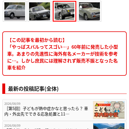
【この記事を最初から読む】
「やっぱスバルってスゴい…」60年前に発売した小型
車。あまりの先進性に海外有名メーカーが技術を参考
に…。しかし庶民には理解されず販売不振となった名
車を紹介
最新の投稿記事(全体)
2026/08/09
［第5回］子どもが熱中症かなと思ったら？ 車
内・外出先でできる応急処置と11…
2026/08/09