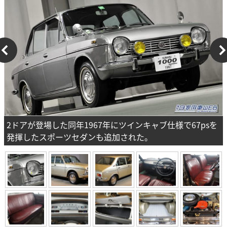
2ドアが登場した同年1967年にツインキャブ仕様で67psを
発揮したスポーツセダンも追加された。