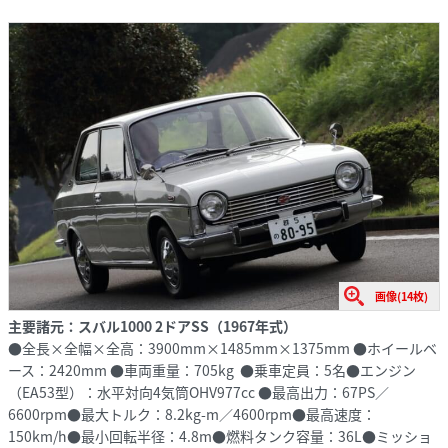
画像(14枚)
主要諸元：スバル1000 2ドアSS（1967年式）
●全長×全幅×全高：3900mm×1485mm×1375mm ●ホイールベ
ース：2420mm ●車両重量：705kg ●乗車定員：5名●エンジン
（EA53型）：水平対向4気筒OHV977cc ●最高出力：67PS／
6600rpm●最大トルク：8.2kg-m／4600rpm●最高速度：
150km/h●最小回転半径：4.8m●燃料タンク容量：36L●ミッショ