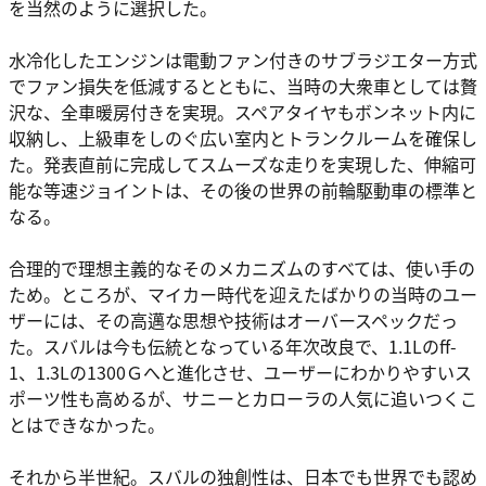
を当然のように選択した。
水冷化したエンジンは電動ファン付きのサブラジエター方式
でファン損失を低減するとともに、当時の大衆車としては贅
沢な、全車暖房付きを実現。スペアタイヤもボンネット内に
収納し、上級車をしのぐ広い室内とトランクルームを確保し
た。発表直前に完成してスムーズな走りを実現した、伸縮可
能な等速ジョイントは、その後の世界の前輪駆動車の標準と
なる。
合理的で理想主義的なそのメカニズムのすべては、使い手の
ため。ところが、マイカー時代を迎えたばかりの当時のユー
ザーには、その高邁な思想や技術はオーバースペックだっ
た。スバルは今も伝統となっている年次改良で、1.1Lのff-
1、1.3Lの1300Ｇへと進化させ、ユーザーにわかりやすいス
ポーツ性も高めるが、サニーとカローラの人気に追いつくこ
とはできなかった。
それから半世紀。スバルの独創性は、日本でも世界でも認め