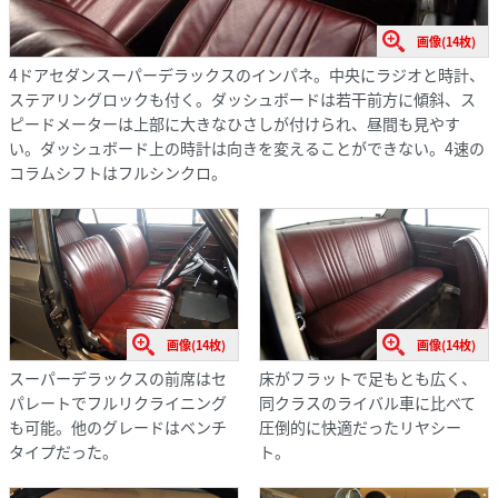
画像(14枚)
4ドアセダンスーパーデラックスのインパネ。中央にラジオと時計、
ステアリングロックも付く。ダッシュボードは若干前方に傾斜、ス
ピードメーターは上部に大きなひさしが付けられ、昼間も見やす
い。ダッシュボード上の時計は向きを変えることができない。4速の
コラムシフトはフルシンクロ。
画像(14枚)
画像(14枚)
スーパーデラックスの前席はセ
床がフラットで足もとも広く、
パレートでフルリクライニング
同クラスのライバル車に比べて
も可能。他のグレードはベンチ
圧倒的に快適だったリヤシー
タイプだった。
ト。