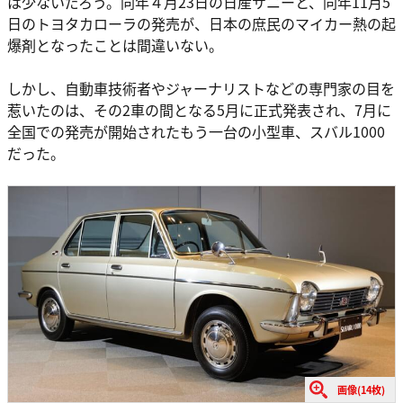
は少ないだろう。同年４月23日の日産サニーと、同年11月5
日のトヨタカローラの発売が、日本の庶民のマイカー熱の起
爆剤となったことは間違いない。
しかし、自動車技術者やジャーナリストなどの専門家の目を
惹いたのは、その2車の間となる5月に正式発表され、7月に
全国での発売が開始されたもう一台の小型車、スバル1000
だった。
画像(14枚)