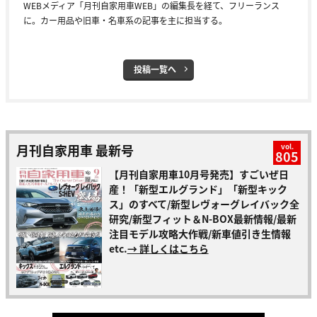
WEBメディア「月刊自家用車WEB」の編集長を経て、フリーランス
に。カー用品や旧車・名車系の記事を主に担当する。
投稿一覧へ
月刊自家用車 最新号
vol.
805
【月刊自家用車10月号発売】すごいぜ日
産！「新型エルグランド」「新型キック
ス」のすべて/新型レヴォーグレイバック全
研究/新型フィット＆N-BOX最新情報/最新
注目モデル攻略大作戦/新車値引き生情報
etc.
→ 詳しくはこちら