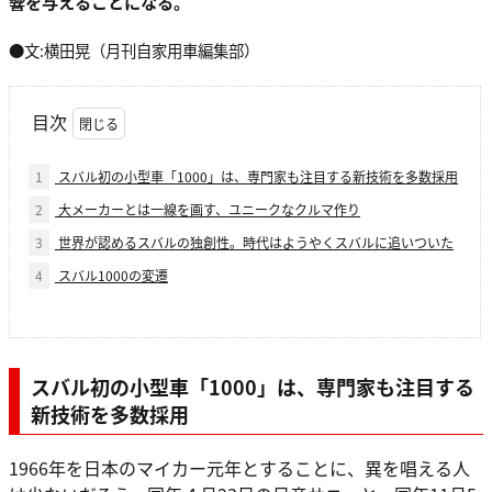
響を与えることになる。
●文:横田晃（月刊自家用車編集部）
目次
1
スバル初の小型車「1000」は、専門家も注目する新技術を多数採用
2
大メーカーとは一線を画す、ユニークなクルマ作り
3
世界が認めるスバルの独創性。時代はようやくスバルに追いついた
4
スバル1000の変遷
スバル初の小型車「1000」は、専門家も注目する
新技術を多数採用
1966年を日本のマイカー元年とすることに、異を唱える人