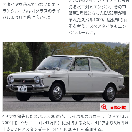
スバルのアイデンティティとも言
アタイヤを積んでいないためト
える水平対向エンジン、その市
ランクルームは同クラスのライ
販第1号機となったEA52型が積
バルより圧倒的に広かった。
まれたスバル1000。駆動輪の荷
重を考え、スペアタイヤもエン
ジンルームに。
画像(14枚)
4ドアを優先したスバル1000だが、ライバルのカローラ（2ドア43万
2000円）やサニー（同41万円）に対抗するため、4ドアより5万円以
上安い2ドアスタンダード（44万1000円）を追加する。