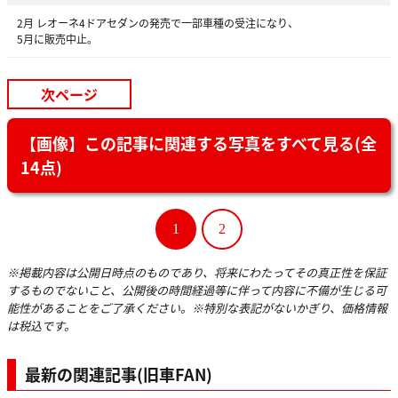
2月 レオーネ4ドアセダンの発売で一部車種の受注になり、
5月に販売中止。
次ページ
【画像】この記事に関連する写真をすべて見る(全
14点)
1
2
※掲載内容は公開日時点のものであり、将来にわたってその真正性を保証
するものでないこと、公開後の時間経過等に伴って内容に不備が生じる可
能性があることをご了承ください。※特別な表記がないかぎり、価格情報
は税込です。
最新の関連記事(旧車FAN)