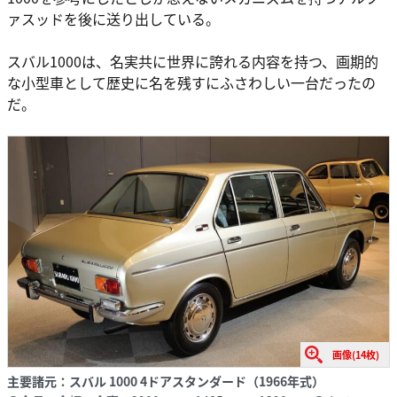
ァスッドを後に送り出している。
スバル1000は、名実共に世界に誇れる内容を持つ、画期的
な小型車として歴史に名を残すにふさわしい一台だったの
だ。
画像(14枚)
主要諸元：スバル 1000 4ドアスタンダード（1966年式）