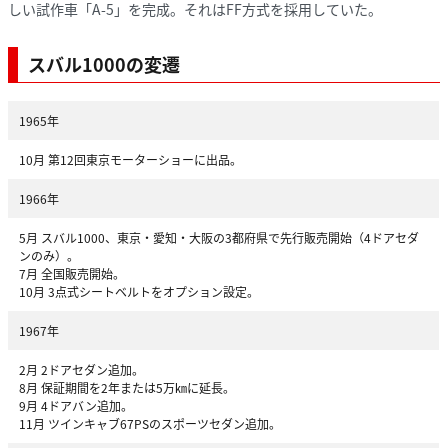
しい試作車「A-5」を完成。それはFF方式を採用していた。
スバル1000の変遷
1965年
10月 第12回東京モーターショーに出品。
1966年
5月 スバル1000、東京・愛知・大阪の3都府県で先行販売開始（4ドアセダ
ンのみ）。
7月 全国販売開始。
10月 3点式シートベルトをオプション設定。
1967年
2月 2ドアセダン追加。
8月 保証期間を2年または5万㎞に延長。
9月 4ドアバン追加。
11月 ツインキャブ67PSのスポーツセダン追加。