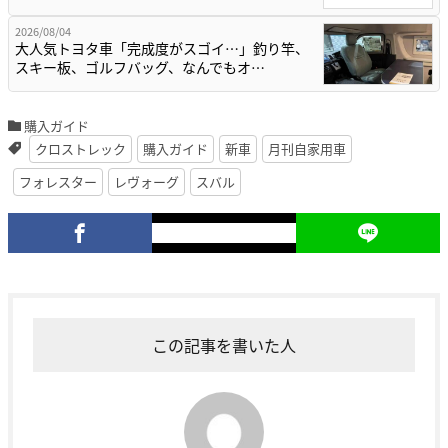
2026/08/04
大人気トヨタ車「完成度がスゴイ…」釣り竿、
スキー板、ゴルフバッグ、なんでもオ…
購入ガイド
クロストレック
購入ガイド
新車
月刊自家用車
フォレスター
レヴォーグ
スバル
この記事を書いた人