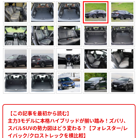
【この記事を最初から読む】
主力3モデルに本格ハイブリッドが揃い踏み！ズバリ、
スバルSUVの勢力図はどう変わる？【フォレスター/レ
イバック/クロストレックを横比較】