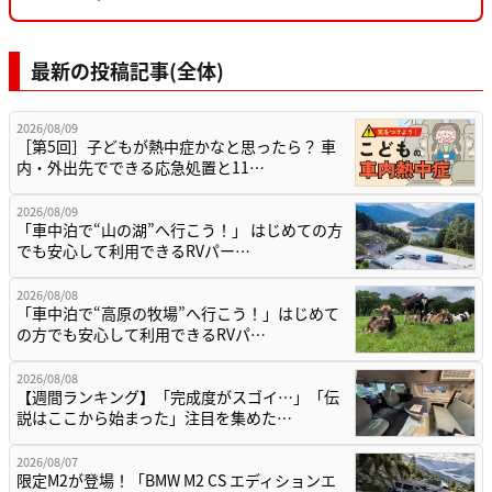
最新の投稿記事(全体)
2026/08/09
［第5回］子どもが熱中症かなと思ったら？ 車
内・外出先でできる応急処置と11…
2026/08/09
「車中泊で“山の湖”へ行こう！」 はじめての方
でも安心して利用できるRVパー…
2026/08/08
「車中泊で“高原の牧場”へ行こう！」はじめて
の方でも安心して利用できるRVパ…
2026/08/08
【週間ランキング】「完成度がスゴイ…」「伝
説はここから始まった」注目を集めた…
2026/08/07
限定M2が登場！「BMW M2 CS エディションエ