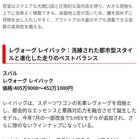
荷室はスクエアな大開口部と圧倒的な室内高を誇り、大きな荷物も
上下に効率よく積載できる。床面地上高が高いため、腰を屈めずに
荷物を出し入れしやすく、アウトドアの大量のギアも満載できる抜
群の実用性を備える。
レヴォーグ レイバック：洗練された都市型スタイ
ルと進化した走りのベストバランス
スバル
レヴォーグ レイバック
価格:405万9000〜452万1000円
レイバックは、スポーツワゴンの名車レヴォーグを母胎と
し、都会的なエッセンスと悪路対応力を融合させて誕生した
モデル。今年7月の一部改良でS:HEVモデルが追加され、さ
らに隙のないラインナップになっている。