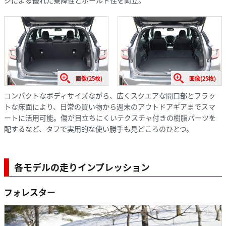
画像(25枚)
画像(25枚)
コンパクトなボディサイズながら、広くスクエアな開口部とフラッ
トな床面により、日常の買い物から週末のアウトドアギアまでスマ
ートに活用可能。傷が目立ちにくいテクスチャ付きの樹脂パーツを
配するなど、タフで実用的な使い勝手も見どころのひとつ。
各モデルの走りインプレッション
フォレスター