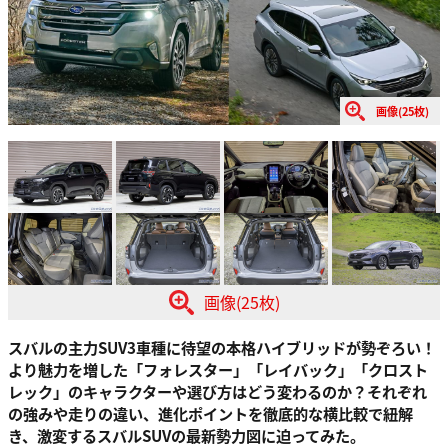
画像(25枚)
画像(25枚)
スバルの主力SUV3車種に待望の本格ハイブリッドが勢ぞろい！
より魅力を増した「フォレスター」「レイバック」「クロスト
レック」のキャラクターや選び方はどう変わるのか？それぞれ
の強みや走りの違い、進化ポイントを徹底的な横比較で紐解
き、激変するスバルSUVの最新勢力図に迫ってみた。