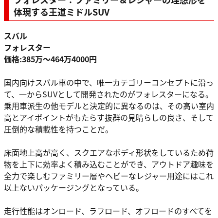
体現する王道ミドルSUV
スバル
フォレスター
価格:385万〜464万4000円
国内向けスバル車の中で、唯一カテゴリーコンセプトに沿っ
て、一からSUVとして開発されたのがフォレスターになる。
乗用車派生の他モデルと決定的に異なるのは、その高い室内
高とアイポイントがもたらす抜群の見晴らしの良さ、そして
圧倒的な積載性を持つことだ。
床面地上高が高く、スクエアなボディ形状をしているため荷
物を上下に効率よく積み込むことができ、アウトドア趣味を
全力で楽しむファミリー層やヘビーなレジャー用途にはこれ
以上ないパッケージングとなっている。
走行性能はオンロード、ラフロード、オフロードのすべてを