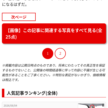
になるはずだ。
次ページ
【画像】この記事に関連する写真をすべて見る(全
25点)
1
2
※掲載内容は公開日時点のものであり、将来にわたってその真正性を保証
するものでないこと、公開後の時間経過等に伴って内容に不備が生じる可
能性があることをご了承ください。※特別な表記がないかぎり、価格情報
は税込です。
人気記事ランキング(全体)
2026/08/04