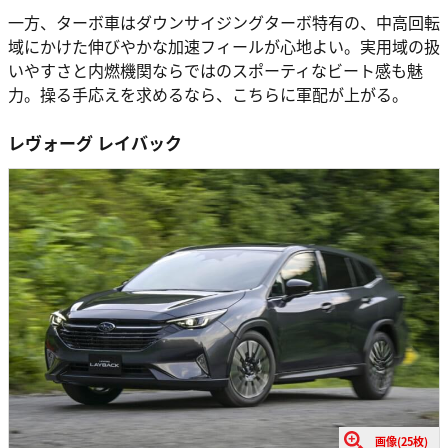
一方、ターボ車はダウンサイジングターボ特有の、中高回転
域にかけた伸びやかな加速フィールが心地よい。実用域の扱
いやすさと内燃機関ならではのスポーティなビート感も魅
力。操る手応えを求めるなら、こちらに軍配が上がる。
レヴォーグ レイバック
画像(25枚)