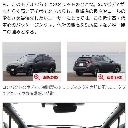
も、このモデルならではのメリットのひとつ。SUVボディが
もたらす高いアイポイントよりも、乗降性の良さやロールの
少なさを最優先したいユーザーにとっては、この低全高・低
重心のパッケージングは、他社の腰高なSUVにはない唯一無
二の強みとなる。
画像(25枚)
画像(25枚)
コンパクトなボディに樹脂製のクラッディングを大胆に配した、タフ
でアクティブな躍動感が特徴。