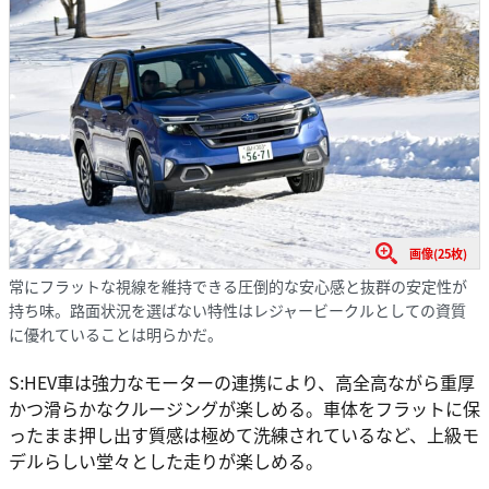
画像(25枚)
常にフラットな視線を維持できる圧倒的な安心感と抜群の安定性が
持ち味。路面状況を選ばない特性はレジャービークルとしての資質
に優れていることは明らかだ。
S:HEV車は強力なモーターの連携により、高全高ながら重厚
かつ滑らかなクルージングが楽しめる。車体をフラットに保
ったまま押し出す質感は極めて洗練されているなど、上級モ
デルらしい堂々とした走りが楽しめる。