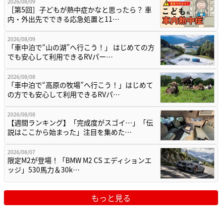
2026/08/09
［第5回］子どもが熱中症かなと思ったら？ 車
内・外出先でできる応急処置と11…
2026/08/09
「車中泊で“山の湖”へ行こう！」 はじめての方
でも安心して利用できるRVパー…
2026/08/08
「車中泊で“高原の牧場”へ行こう！」はじめて
の方でも安心して利用できるRVパ…
2026/08/08
【週間ランキング】「完成度がスゴイ…」「伝
説はここから始まった」注目を集めた…
2026/08/07
限定M2が登場！「BMW M2 CS エディションエ
ッジ」530馬力＆30k…
もっと見る