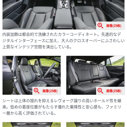
画像(25枚)
内装加飾は都会的で洗練されたカラーコーディネート。先進的なデ
ジタルインターフェースに加え、大人のクロスオーバーにふさわしい
上質なインテリア空間を演出している。
画像(25枚)
画像(25枚)
シートは上体の揺れを抑えるレヴォーグ譲りの高いホールド性を継
承。低めの着座位置がもたらす優れた乗降性と安心感も、ファミリ
ー層から高く評価されている。