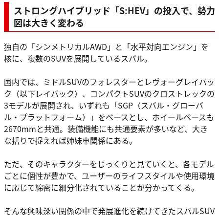
ストロングハイブリッド「S:HEV」の投入で、勢力
図は大きく変わる
独自の「シンメトリカルAWD」と「水平対向エンジン」を
核に、複数のSUVを展開しているスバル。
国内では、ミドルSUVのフォレスターとレヴォーグレイバッ
ク（以下レイバック）、コンパクトSUVのクロストレックの
3モデルが展開され、いずれも「SGP（スバル・グローバ
ル・プラットフォーム）」をベースとし、ホイールベースも
2670mmと共通。装備機能にも共通要素が多いなど、大き
な括りで捉えれば姉妹車関係にある。
ただ、そのキャラクターをじっくりと見ていくと、各モデル
ごとに個性が豊かで、ユーザーのライフスタイルや使用環境
に応じて綿密に細分化されていることが分かってくる。
そんな興味深い関係の中で発展進化を続けてきたスバルSUV