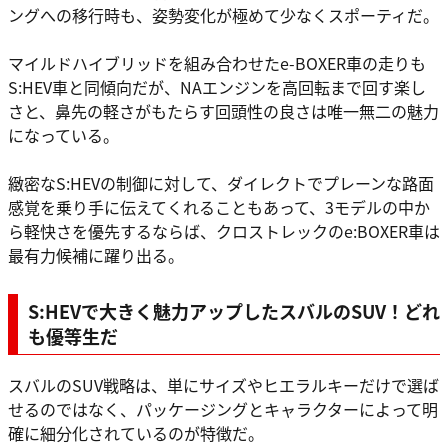
ングへの移行時も、姿勢変化が極めて少なくスポーティだ。
マイルドハイブリッドを組み合わせたe-BOXER車の走りも
S:HEV車と同傾向だが、NAエンジンを高回転まで回す楽し
さと、鼻先の軽さがもたらす回頭性の良さは唯一無二の魅力
になっている。
緻密なS:HEVの制御に対して、ダイレクトでプレーンな路面
感覚を乗り手に伝えてくれることもあって、3モデルの中か
ら軽快さを優先するならば、クロストレックのe:BOXER車は
最有力候補に躍り出る。
S:HEVで大きく魅力アップしたスバルのSUV！どれ
も優等生だ
スバルのSUV戦略は、単にサイズやヒエラルキーだけで選ば
せるのではなく、パッケージングとキャラクターによって明
確に細分化されているのが特徴だ。