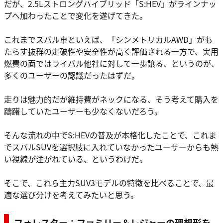
だが、2.5Lストロングハイブリッド「S:HEV」がラインナッ
プへ加わったことで変化を遂げてきた。
これまでスバル車といえば、「シンメトリカルAWD」がも
たらす抜群の走破性や安全性が高く評価される一方で、実用
燃費の面ではライバル他社に対して一歩譲る、というのが、
多くのユーザーの認識だったはずだ。
走りは魅力的だが維持費がネックになる、そう考えて購入を
躊躇していたユーザーも少なくないだろう。
そんな流れの中でS:HEVの普及が本格化したことで、これま
でスバルSUVを選択肢に入れていなかったユーザーからも熱
い視線が注がれている、というわけだ。
そこで、これら主力SUV3モデルの特徴を比べることで、最
適な選び分けを考えてみたいと思う。
フォレスター：ファミリー＆レジャーの理想形を