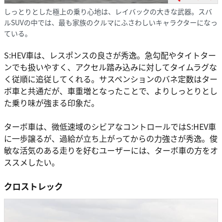
しっとりとした極上の乗り心地は、レイバックの大きな武器。スバ
ルSUVの中では、最も家族のクルマにふさわしいキャラクターになっ
ている。
S:HEV車は、レスポンスの良さが秀逸。急勾配やタイトター
ンでも扱いやすく、アクセル踏み込みに対してタイムラグな
く従順に追従してくれる。サスペンションのバネ定数はター
ボ車と共通だが、車重増となったことで、よりしっとりとし
た乗り味が強まる印象だ。
ターボ車は、微低速域のシビアなコントロールではS:HEV車
に一歩譲るが、過給が立ち上がってからの力強さが秀逸。俊
敏な活気のある走りを好むユーザーには、ターボ車の方をオ
ススメしたい。
クロストレック