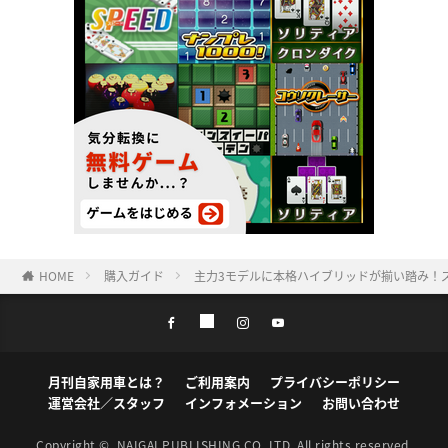
HOME
購入ガイド
主力3モデルに本格ハイブリッドが揃い踏み！ズ
月刊自家用車とは？
ご利用案内
プライバシーポリシー
運営会社／スタッフ
インフォメーション
お問い合わせ
Copyright ©
NAIGAI PUBLISHING CO.,LTD.
All rights reserved.