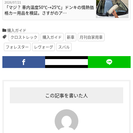
2026/07/21
「マジ？ 車内温度50℃→25℃」ドンキの情熱価
格カー用品を検証。さすがのア…
購入ガイド
クロストレック
購入ガイド
新車
月刊自家用車
フォレスター
レヴォーグ
スバル
この記事を書いた人