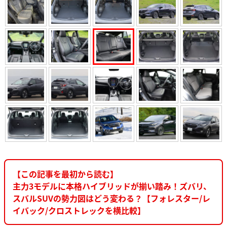
【この記事を最初から読む】
主力3モデルに本格ハイブリッドが揃い踏み！ズバリ、
スバルSUVの勢力図はどう変わる？【フォレスター/レ
イバック/クロストレックを横比較】