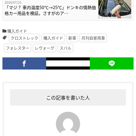
2026/07/21
「マジ？ 車内温度50℃→25℃」ドンキの情熱価
格カー用品を検証。さすがのア…
購入ガイド
クロストレック
購入ガイド
新車
月刊自家用車
フォレスター
レヴォーグ
スバル
この記事を書いた人