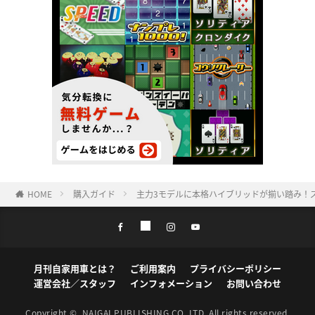
HOME
購入ガイド
主力3モデルに本格ハイブリッドが揃い踏み！ズ
月刊自家用車とは？
ご利用案内
プライバシーポリシー
運営会社／スタッフ
インフォメーション
お問い合わせ
Copyright ©
NAIGAI PUBLISHING CO.,LTD.
All rights reserved.