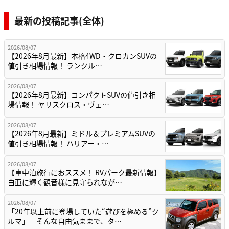
最新の投稿記事(全体)
2026/08/07
【2026年8月最新】本格4WD・クロカンSUVの
値引き相場情報！ ランクル…
2026/08/07
【2026年8月最新】コンパクトSUVの値引き相
場情報！ ヤリスクロス・ヴェ…
2026/08/07
【2026年8月最新】ミドル＆プレミアムSUVの
値引き相場情報！ ハリアー・…
2026/08/07
【車中泊旅行におススメ！ RVパーク最新情報】
白亜に輝く観音様に見守られなが…
2026/08/07
「20年以上前に登場していた“遊びを極める”ク
ルマ」 そんな自由気ままで、タ…