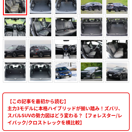
【この記事を最初から読む】
主力3モデルに本格ハイブリッドが揃い踏み！ズバリ、
スバルSUVの勢力図はどう変わる？【フォレスター/レ
イバック/クロストレックを横比較】