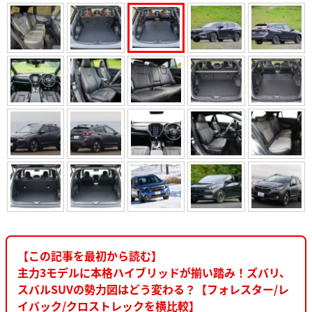
【この記事を最初から読む】
主力3モデルに本格ハイブリッドが揃い踏み！ズバリ、
スバルSUVの勢力図はどう変わる？【フォレスター/レ
イバック/クロストレックを横比較】