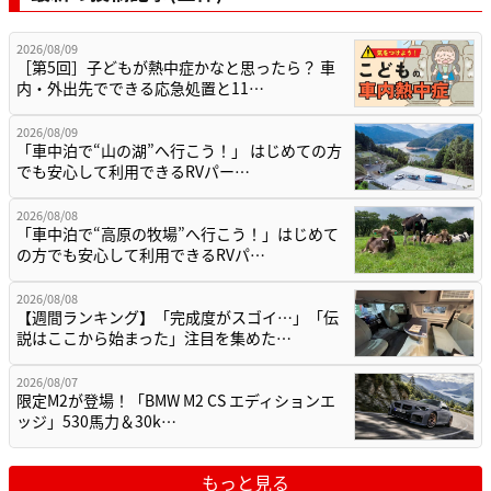
2026/08/09
［第5回］子どもが熱中症かなと思ったら？ 車
内・外出先でできる応急処置と11…
2026/08/09
「車中泊で“山の湖”へ行こう！」 はじめての方
でも安心して利用できるRVパー…
2026/08/08
「車中泊で“高原の牧場”へ行こう！」はじめて
の方でも安心して利用できるRVパ…
2026/08/08
【週間ランキング】「完成度がスゴイ…」「伝
説はここから始まった」注目を集めた…
2026/08/07
限定M2が登場！「BMW M2 CS エディションエ
ッジ」530馬力＆30k…
もっと見る