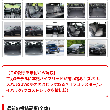
【この記事を最初から読む】
主力3モデルに本格ハイブリッドが揃い踏み！ズバリ、
スバルSUVの勢力図はどう変わる？【フォレスター/レ
イバック/クロストレックを横比較】
最新の投稿記事(全体)