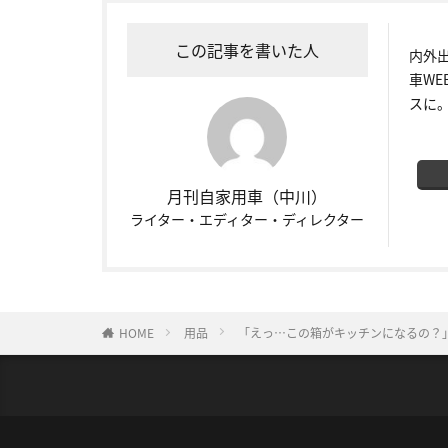
この記事を書いた人
内外
車W
スに
月刊自家用車（中川）
ライター・エディター・ディレクター
HOME
用品
「えっ…この箱がキッチンになるの？