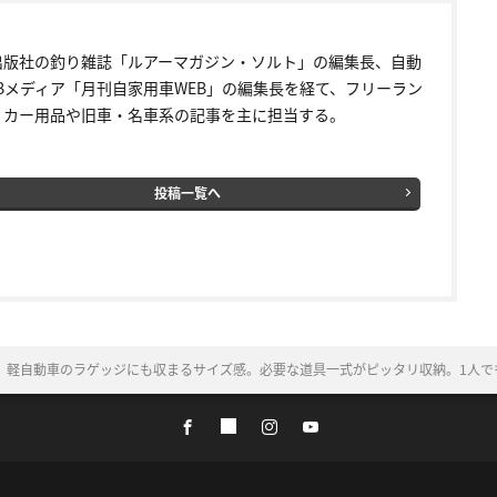
出版社の釣り雑誌「ルアーマガジン・ソルト」の編集長、自動
EBメディア「月刊自家用車WEB」の編集長を経て、フリーラン
。カー用品や旧車・名車系の記事を主に担当する。
投稿一覧へ
」軽自動車のラゲッジにも収まるサイズ感。必要な道具一式がピッタリ収納。1人で