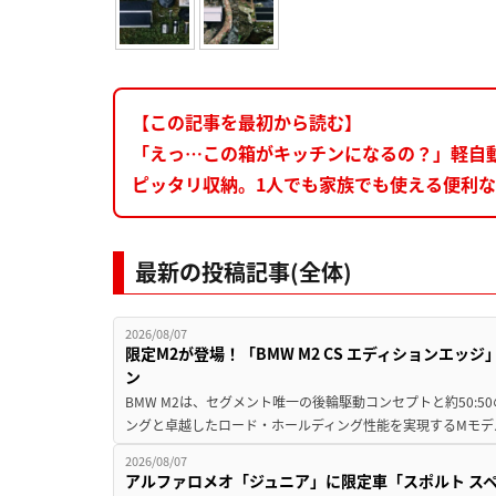
【この記事を最初から読む】
「えっ…この箱がキッチンになるの？」軽自
ピッタリ収納。1人でも家族でも使える便利
最新の投稿記事(全体)
2026/08/07
限定M2が登場！「BMW M2 CS エディションエッジ
ン
BMW M2は、セグメント唯一の後輪駆動コンセプトと約50:
ングと卓越したロード・ホールディング性能を実現するMモデル。BMW 
2026/08/07
アルファロメオ「ジュニア」に限定車「スポルト スペ