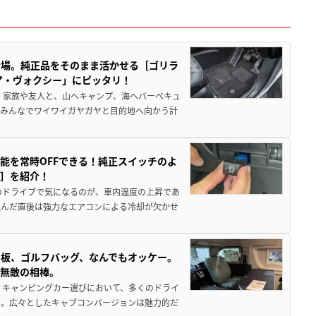
登場。純正品をそのまま活かせる［ゴリラ
ア・ヴォクシー」にピッタリ！
 家族や友人と、山へキャンプ、海へバーベキュ
でみんなでワイワイガヤガヤと目的地へ向かう計
能を常時OFFできる！純正スイッチのよ
ー］を紹介！
のドライブで気になるのが、車内温度の上昇であ
込んだ直後は強力なエアコンによる冷却が欠かせ
板、ゴルフバッグ、なんでもオッケー。
、無敵の相棒。
 キャンピングカー選びにおいて、多くのドライ
だ。広々としたキャブコンバージョンは魅力的だ