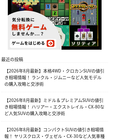
最近の投稿
【2026年8月最新】本格4WD・クロカンSUVの値引
き相場情報！ ランクル・ジムニーなど人気モデル
の購入攻略と交渉術
【2026年8月最新】ミドル＆プレミアムSUVの値引
き相場情報！ ハリアー・エクストレイル・CX-80な
ど人気SUVの購入攻略と交渉術
【2026年8月最新】コンパクトSUVの値引き相場情
報！ ヤリスクロス・ヴェゼル・CX-30など人気車種