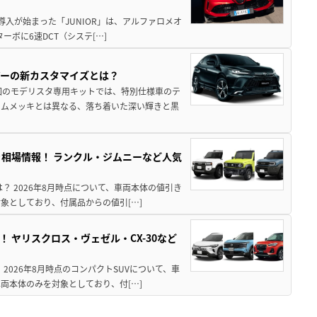
導入が始まった「JUNIOR」は、アルファロメオ
ターボに6速DCT（システ[…]
アーの新カスタマイズとは？
回のモデリスタ専用キットでは、特別仕様車のテ
ームメッキとは異なる、落ち着いた深い輝きと黒
引き相場情報！ ランクル・ジムニーなど人気
は？ 2026年8月時点について、車両本体の値引き
象としており、付属品からの値引[…]
！ ヤリスクロス・ヴェゼル・CX-30など
 2026年8月時点のコンパクトSUVについて、車
両本体のみを対象としており、付[…]