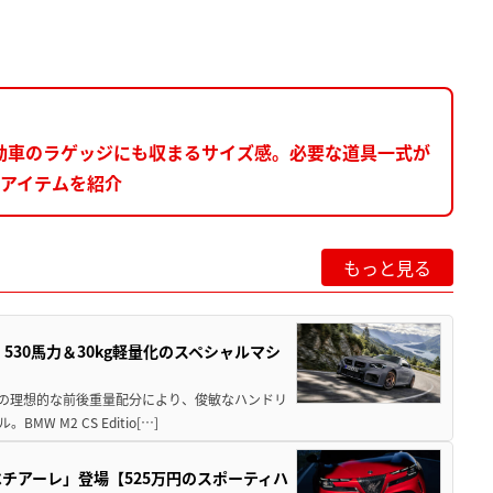
動車のラゲッジにも収まるサイズ感。必要な道具一式が
なアイテムを紹介
もっと見る
」530馬力＆30kg軽量化のスペシャルマシ
50の理想的な前後重量配分により、俊敏なハンドリ
M2 CS Editio[…]
チアーレ」登場【525万円のスポーティハ