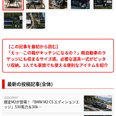
【この記事を最初から読む】
「えっ…この箱がキッチンになるの？」軽自動車のラ
ゲッジにも収まるサイズ感。必要な道具一式がピッタ
リ収納。1人でも家族でも使える便利なアイテムを紹介
最新の投稿記事(全体)
2026/08/07
限定M2が登場！「BMW M2 CS エディションエ
ッジ」530馬力＆30k…