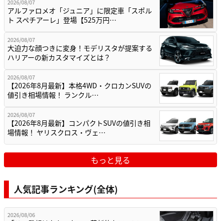
2026/08/07
アルファロメオ「ジュニア」に限定車「スポル
ト スペチアーレ」登場【525万円…
2026/08/07
大迫力な顔つきに変身！モデリスタが提案する
ハリアーの新カスタマイズとは？
2026/08/07
【2026年8月最新】本格4WD・クロカンSUVの
値引き相場情報！ ランクル…
2026/08/07
【2026年8月最新】コンパクトSUVの値引き相
場情報！ ヤリスクロス・ヴェ…
もっと見る
人気記事ランキング(全体)
2026/08/06