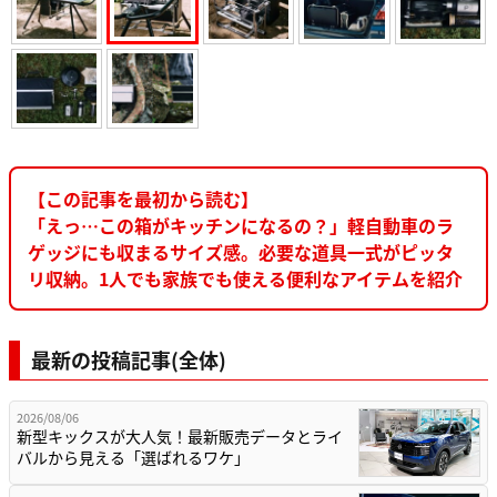
【この記事を最初から読む】
「えっ…この箱がキッチンになるの？」軽自動車のラ
ゲッジにも収まるサイズ感。必要な道具一式がピッタ
リ収納。1人でも家族でも使える便利なアイテムを紹介
最新の投稿記事(全体)
2026/08/06
新型キックスが大人気！最新販売データとライ
バルから見える「選ばれるワケ」