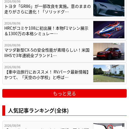
2026/08/06
トヨタ「GR86」が一部改良を実施。意のままの
走りがさらに進化！「ソリッドグ…
2026/08/06
HRCがコミケ108に初出展！本物F1マシン展示
＆1300万の本格シミュレー…
2026/08/06
マツダ新型CX-5の安全性能が素晴らしい！米国
IIHSで3年連続全ブランド1…
2026/08/06
【車中泊旅行におススメ！ RVパーク最新情報】
かつて、「天空の小学校」と呼ば…
もっと見る
人気記事ランキング(全体)
2026/08/04