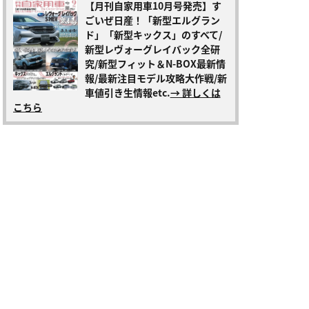
【月刊自家用車10月号発売】す
ごいぜ日産！「新型エルグラン
ド」「新型キックス」のすべて/
新型レヴォーグレイバック全研
究/新型フィット＆N-BOX最新情
報/最新注目モデル攻略大作戦/新
車値引き生情報etc.
→ 詳しくは
こちら