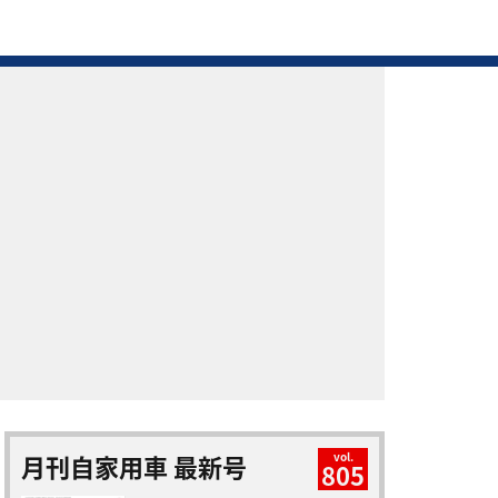
月刊自家用車 最新号
vol.
805