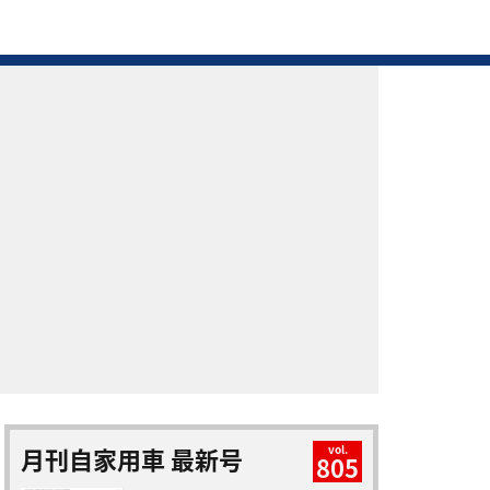
月刊自家用車 最新号
vol.
805