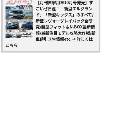
【月刊自家用車10月号発売】す
ごいぜ日産！「新型エルグラン
ド」「新型キックス」のすべて/
新型レヴォーグレイバック全研
究/新型フィット＆N-BOX最新情
報/最新注目モデル攻略大作戦/新
車値引き生情報etc.
→ 詳しくは
こちら