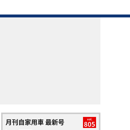
月刊自家用車 最新号
vol.
805