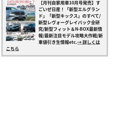
【月刊自家用車10月号発売】す
ごいぜ日産！「新型エルグラン
ド」「新型キックス」のすべて/
新型レヴォーグレイバック全研
究/新型フィット＆N-BOX最新情
報/最新注目モデル攻略大作戦/新
車値引き生情報etc.
→ 詳しくは
こちら