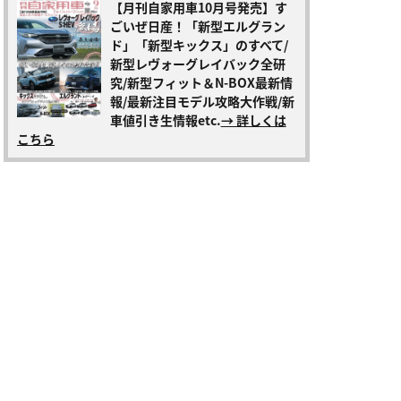
【月刊自家用車10月号発売】す
ごいぜ日産！「新型エルグラン
ド」「新型キックス」のすべて/
新型レヴォーグレイバック全研
究/新型フィット＆N-BOX最新情
報/最新注目モデル攻略大作戦/新
車値引き生情報etc.
→ 詳しくは
こちら