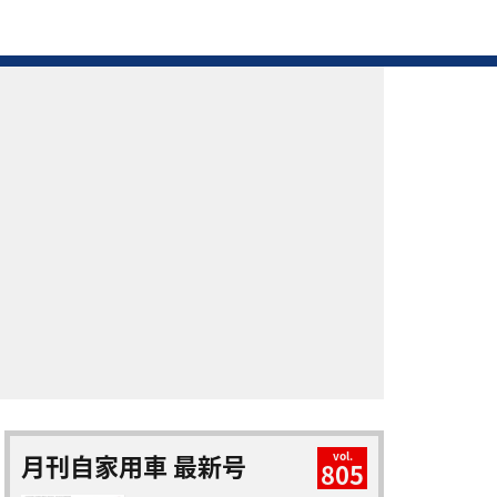
月刊自家用車 最新号
vol.
805