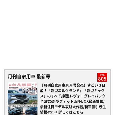
月刊自家用車 最新号
vol.
805
【月刊自家用車10月号発売】すごいぜ日
産！「新型エルグランド」「新型キック
ス」のすべて/新型レヴォーグレイバック
全研究/新型フィット＆N-BOX最新情報/
最新注目モデル攻略大作戦/新車値引き生
情報etc.
→ 詳しくはこちら