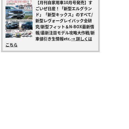
【月刊自家用車10月号発売】す
ごいぜ日産！「新型エルグラン
ド」「新型キックス」のすべて/
新型レヴォーグレイバック全研
究/新型フィット＆N-BOX最新情
報/最新注目モデル攻略大作戦/新
車値引き生情報etc.
→ 詳しくは
こちら