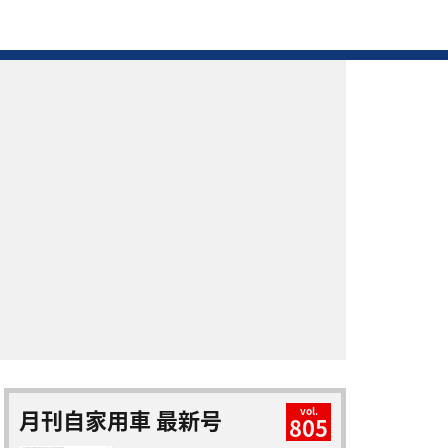
月刊自家用車 最新号
vol.
805