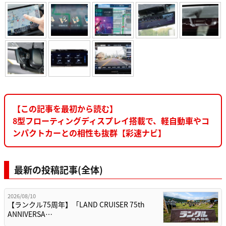
【この記事を最初から読む】
8型フローティングディスプレイ搭載で、軽自動車やコ
ンパクトカーとの相性も抜群【彩速ナビ】
最新の投稿記事(全体)
2026/08/10
【ランクル75周年】「LAND CRUISER 75th
ANNIVERSA…