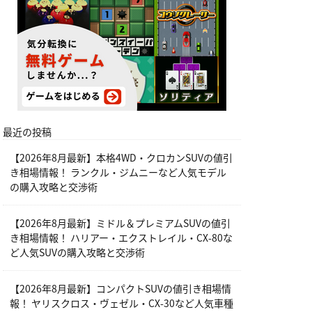
最近の投稿
【2026年8月最新】本格4WD・クロカンSUVの値引
き相場情報！ ランクル・ジムニーなど人気モデル
の購入攻略と交渉術
【2026年8月最新】ミドル＆プレミアムSUVの値引
き相場情報！ ハリアー・エクストレイル・CX-80な
ど人気SUVの購入攻略と交渉術
【2026年8月最新】コンパクトSUVの値引き相場情
報！ ヤリスクロス・ヴェゼル・CX-30など人気車種