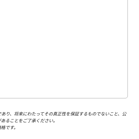
であり、将来にわたってその真正性を保証するものでないこと、公
があることをご了承ください。
価格です。