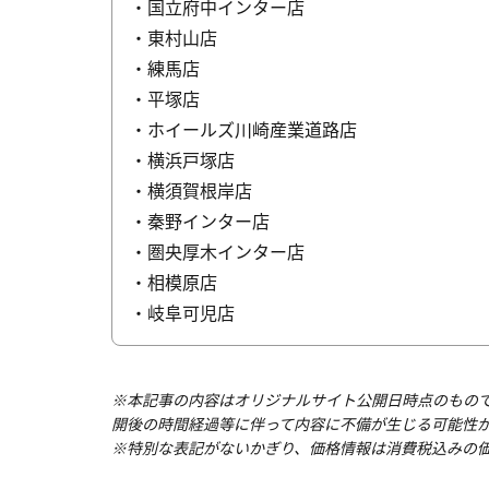
・国立府中インター店
・東村山店
・練馬店
・平塚店
・ホイールズ川崎産業道路店
・横浜戸塚店
・横須賀根岸店
・秦野インター店
・圏央厚木インター店
・相模原店
・岐阜可児店
※本記事の内容はオリジナルサイト公開日時点のもの
開後の時間経過等に伴って内容に不備が生じる可能性
※特別な表記がないかぎり、価格情報は消費税込みの