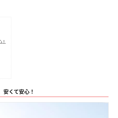
心！
、安くて安心！