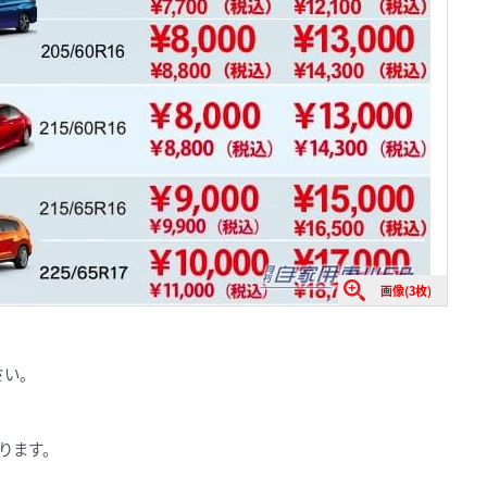
画像(3枚)
さい。
かります。