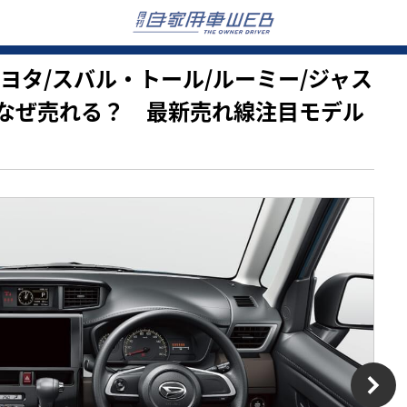
ツ/トヨタ/スバル・トール/ルーミー/ジャス
なぜ売れる？ 最新売れ線注目モデル