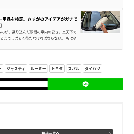
カー用品を検証。さすがのアイデアがガチで
ド］
るのが、乗り込んだ瞬間の車内の暑さ。炎天下で
るまでしばらく待たなければならない。 もはや
ー
ジャスティ
ルーミー
トヨタ
スバル
ダイハツ
投稿一覧へ