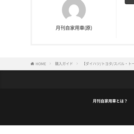
月刊自家用車(原)
HOME
購入ガイド
【ダイハツ/トヨタ/スバル・ト
月刊自家用車とは？