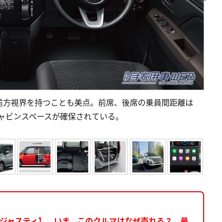
前方視界を持つことも美点。前席、後席の乗員間距離は
キャビンスペースが確保されている。
ー/ジャスティ】 いま、このクルマはなぜ売れる？ 最