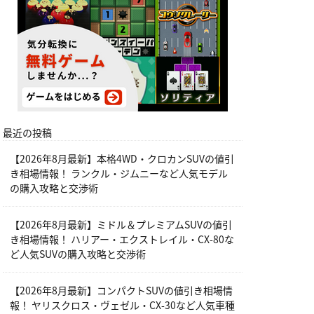
最近の投稿
【2026年8月最新】本格4WD・クロカンSUVの値引
き相場情報！ ランクル・ジムニーなど人気モデル
の購入攻略と交渉術
【2026年8月最新】ミドル＆プレミアムSUVの値引
き相場情報！ ハリアー・エクストレイル・CX-80な
ど人気SUVの購入攻略と交渉術
【2026年8月最新】コンパクトSUVの値引き相場情
報！ ヤリスクロス・ヴェゼル・CX-30など人気車種