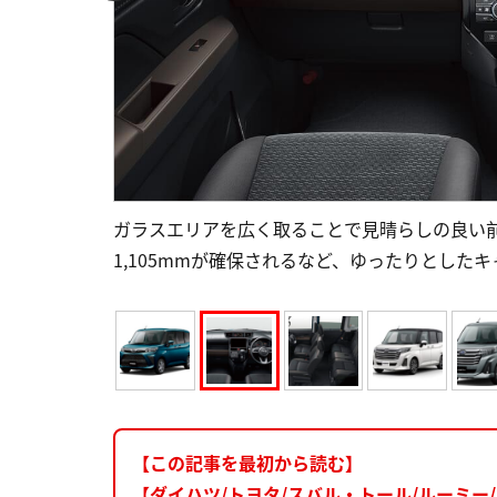
ガラスエリアを広く取ることで見晴らしの良い
1,105mmが確保されるなど、ゆったりとした
【この記事を最初から読む】
【ダイハツ/トヨタ/スバル・トール/ルーミ