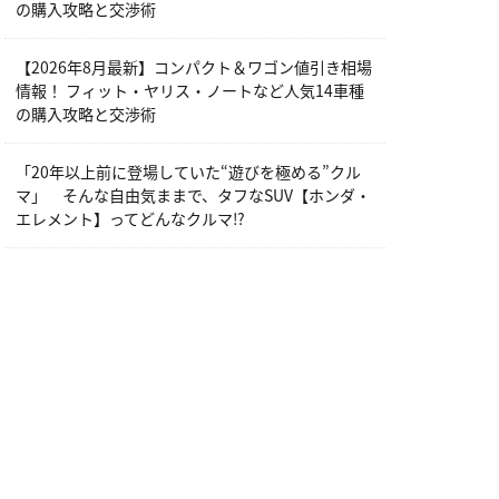
の購入攻略と交渉術
【2026年8月最新】コンパクト＆ワゴン値引き相場
情報！ フィット・ヤリス・ノートなど人気14車種
の購入攻略と交渉術
「20年以上前に登場していた“遊びを極める”クル
マ」 そんな自由気ままで、タフなSUV【ホンダ・
エレメント】ってどんなクルマ⁉︎