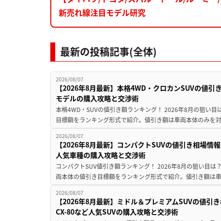
新売れ線注目モデル研究
最新の投稿記事(全体)
2026/08/07
【2026年8月最新】本格4WD・クロカンSUVの値
モデルの購入攻略と交渉術
本格4WD・SUVの値引き額ランキング！ 2026年8月の狙い目
目標額をランキング形式で紹介。値引き額は車両本体のみを対
2026/08/07
【2026年8月最新】コンパクトSUVの値引き相場情報
人気車種の購入攻略と交渉術
コンパクトSUV値引き額ランキング！ 2026年8月の狙い目は？
両本体の値引き目標額をランキング形式で紹介。値引き額は車
2026/08/07
【2026年8月最新】ミドル＆プレミアムSUVの値引
CX-80など人気SUVの購入攻略と交渉術