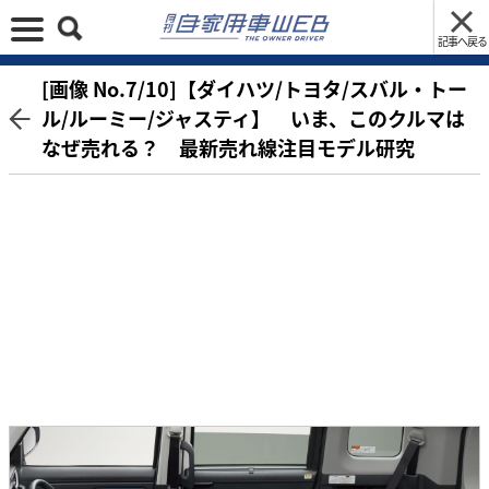
記事へ戻る
[画像 No.7/10]【ダイハツ/トヨタ/スバル・トー
ル/ルーミー/ジャスティ】 いま、このクルマは
なぜ売れる？ 最新売れ線注目モデル研究