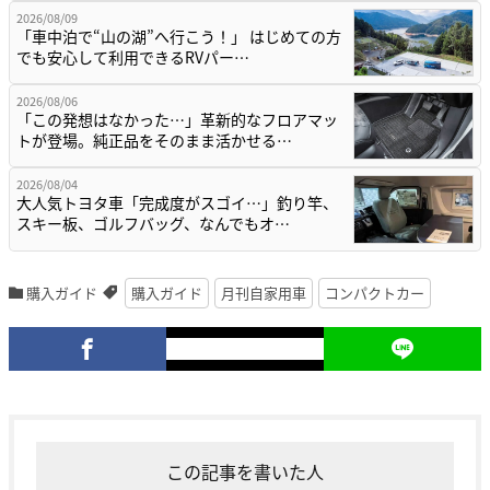
2026/08/09
「車中泊で“山の湖”へ行こう！」 はじめての方
でも安心して利用できるRVパー…
2026/08/06
「この発想はなかった…」革新的なフロアマッ
トが登場。純正品をそのまま活かせる…
2026/08/04
大人気トヨタ車「完成度がスゴイ…」釣り竿、
スキー板、ゴルフバッグ、なんでもオ…
購入ガイド
購入ガイド
月刊自家用車
コンパクトカー
この記事を書いた人