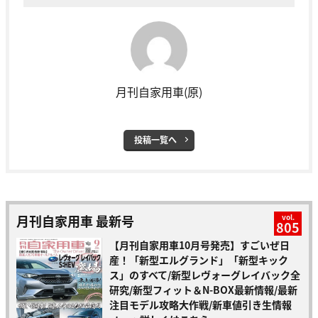
月刊自家用車(原)
投稿一覧へ
月刊自家用車 最新号
vol.
805
【月刊自家用車10月号発売】すごいぜ日
産！「新型エルグランド」「新型キック
ス」のすべて/新型レヴォーグレイバック全
研究/新型フィット＆N-BOX最新情報/最新
注目モデル攻略大作戦/新車値引き生情報