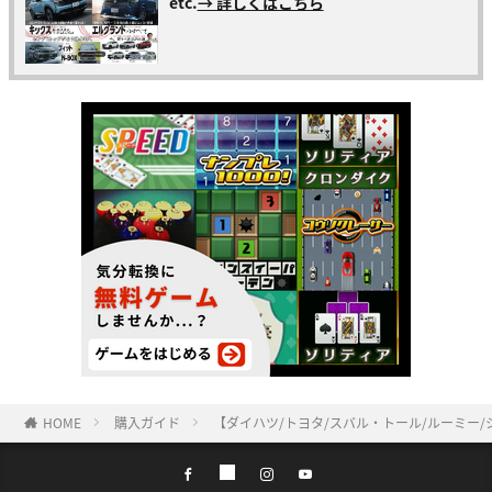
etc.
→ 詳しくはこちら
HOME
購入ガイド
【ダイハツ/トヨタ/スバル・トール/ルーミー