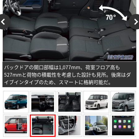
バックドアの開口部幅は1,077mm、荷室フロア高も
527mmと荷物の積載性を考慮した設計も見所。後席はダ
イブインタイプのため、スマートに格納可能だ。