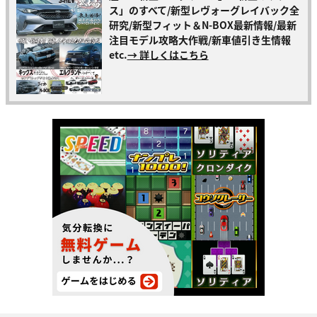
ス」のすべて/新型レヴォーグレイバック全
研究/新型フィット＆N-BOX最新情報/最新
注目モデル攻略大作戦/新車値引き生情報
etc.
→ 詳しくはこちら