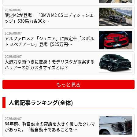
2026/08/07
限定M2が登場！「BMW M2 CS エディションエ
ッジ」530馬力＆30k…
2026/08/07
アルファロメオ「ジュニア」に限定車「スポル
ト スペチアーレ」登場【525万円…
2026/08/07
大迫力な顔つきに変身！モデリスタが提案する
ハリアーの新カスタマイズとは？
もっと見る
人気記事ランキング(全体)
2026/08/07
64年前、軽自動車の常識を大きく覆したクルマ
があった。「軽自動車であることを…