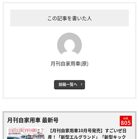
この記事を書いた人
月刊自家用車(原)
投稿一覧へ
月刊自家用車 最新号
vol.
805
【月刊自家用車10月号発売】すごいぜ日
産！「新型エルグランド」「新型キック