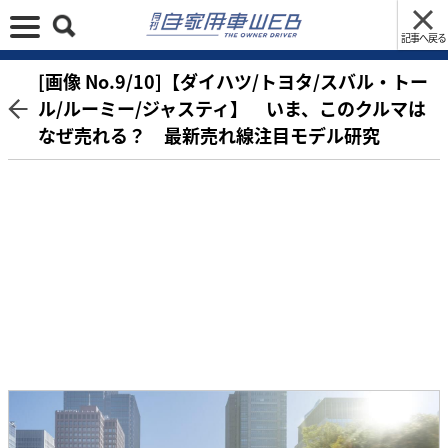
記事へ戻る
[画像 No.9/10]【ダイハツ/トヨタ/スバル・トー
ル/ルーミー/ジャスティ】 いま、このクルマは
なぜ売れる？ 最新売れ線注目モデル研究