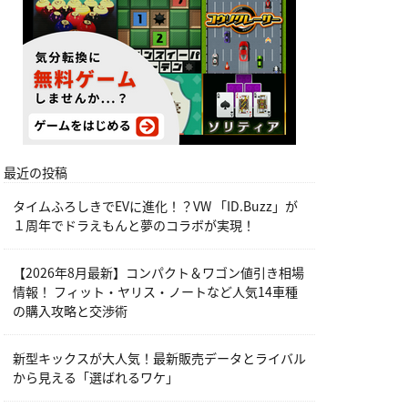
最近の投稿
タイムふろしきでEVに進化！？VW 「ID.Buzz」が
１周年でドラえもんと夢のコラボが実現！
【2026年8月最新】コンパクト＆ワゴン値引き相場
情報！ フィット・ヤリス・ノートなど人気14車種
の購入攻略と交渉術
新型キックスが大人気！最新販売データとライバル
から見える「選ばれるワケ」