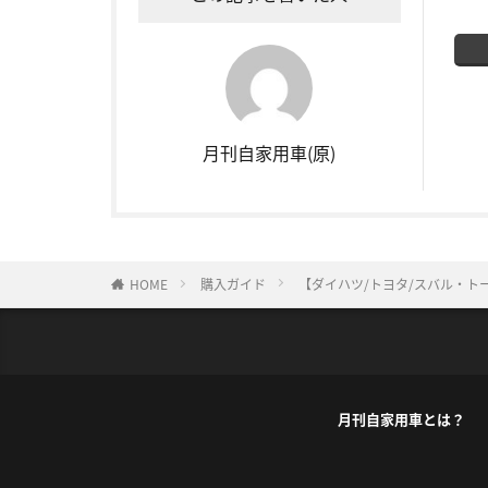
月刊自家用車(原)
HOME
購入ガイド
【ダイハツ/トヨタ/スバル・ト
月刊自家用車とは？