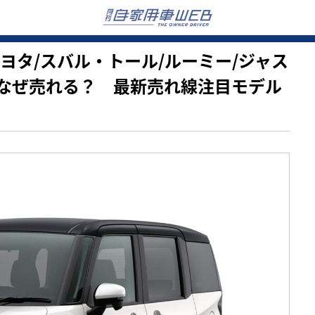
ツ/トヨタ/スバル・トール/ルーミー/ジャス
なぜ売れる？ 最新売れ線注目モデル