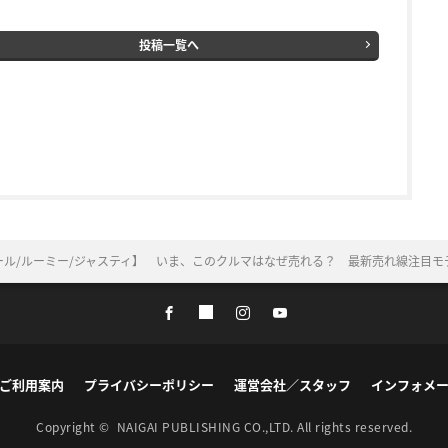
投稿一覧へ
ール/ルーミー/ジャスティ】 いま、このクルマはなぜ売れる？ 最新売れ線注目モ
ご利用案内
プライバシーポリシー
運営会社／スタッフ
インフォメ
Copyright ©
NAIGAI PUBLISHING CO.,LTD.
All rights reserved.