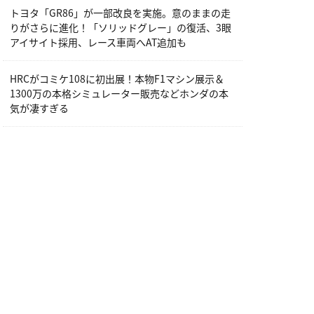
トヨタ「GR86」が一部改良を実施。意のままの走
りがさらに進化！「ソリッドグレー」の復活、3眼
アイサイト採用、レース車両へAT追加も
HRCがコミケ108に初出展！本物F1マシン展示＆
1300万の本格シミュレーター販売などホンダの本
気が凄すぎる