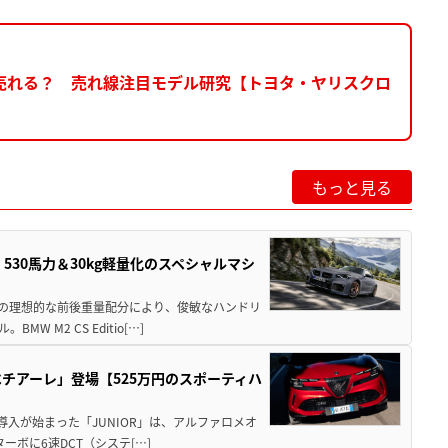
売れる？ 売れ線注目モデル研究【トヨタ・ヤリスクロ
もっと見る
」530馬力＆30kg軽量化のスペシャルマシ
50の理想的な前後重量配分により、俊敏なハンドリ
M2 CS Editio[…]
チアーレ」登場【525万円のスポーティハ
導入が始まった「JUNIOR」は、アルファロメオ
ターボに6速DCT（システ[…]