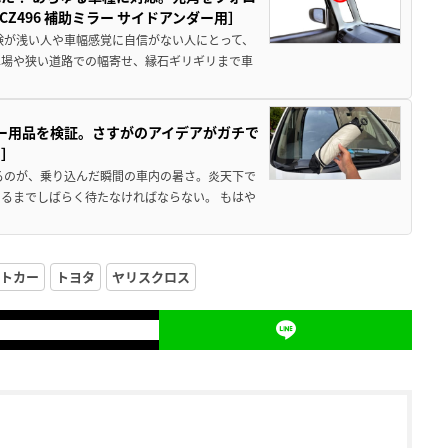
496 補助ミラー サイドアンダー用］
験が浅い人や車幅感覚に自信がない人にとって、
車場や狭い道路での幅寄せ、縁石ギリギリまで車
カー用品を検証。さすがのアイデアがガチで
ド］
るのが、乗り込んだ瞬間の車内の暑さ。炎天下で
るまでしばらく待たなければならない。 もはや
トカー
トヨタ
ヤリスクロス