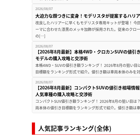
2026/08/07
大迫力な顔つきに変身！モデリスタが提案するハリ
改良したハリアーに早くもモデリスタ専用キットが登場！ 今
ーマに合わせた漆黒のメッキ加飾が採用された。従来のクロ
の[…]
2026/08/07
【2026年8月最新】本格4WD・クロカンSUVの値
モデルの購入攻略と交渉術
本格4WD・SUVの値引き額ランキング！ 2026年8月の狙い目
目標額をランキング形式で紹介。値引き額は車両本体のみを対
2026/08/07
【2026年8月最新】コンパクトSUVの値引き相場情報
人気車種の購入攻略と交渉術
コンパクトSUV値引き額ランキング！ 2026年8月の狙い目は？
両本体の値引き目標額をランキング形式で紹介。値引き額は車
人気記事ランキング(全体)