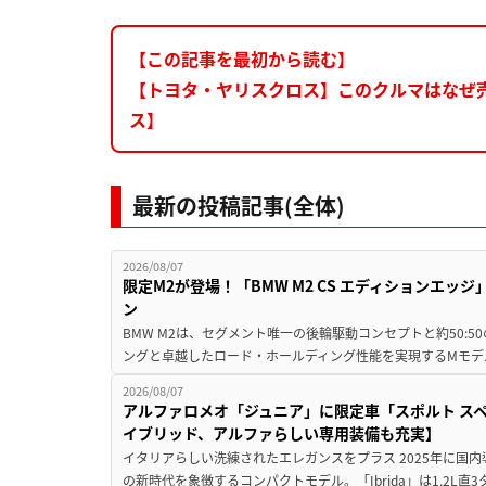
【この記事を最初から読む】
【トヨタ・ヤリスクロス】このクルマはなぜ
ス】
最新の投稿記事(全体)
2026/08/07
限定M2が登場！「BMW M2 CS エディションエッジ
ン
BMW M2は、セグメント唯一の後輪駆動コンセプトと約50:
ングと卓越したロード・ホールディング性能を実現するMモデル。BMW 
2026/08/07
アルファロメオ「ジュニア」に限定車「スポルト スペ
イブリッド、アルファらしい専用装備も充実】
イタリアらしい洗練されたエレガンスをプラス 2025年に国内
の新時代を象徴するコンパクトモデル。「Ibrida」は1.2L直3