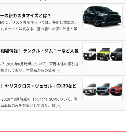
アーの新カスタマイズとは？
回のモデリスタ専用キットでは、特別仕様車のテ
ームメッキとは異なる、落ち着いた深い輝きと黒
引き相場情報！ ランクル・ジムニーなど人気
は？ 2026年8月時点について、車両本体の値引き
象としており、付属品からの値引[…]
！ ヤリスクロス・ヴェゼル・CX-30など
 2026年8月時点のコンパクトSUVについて、車
両本体のみを対象としており、付[…]