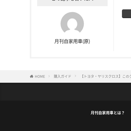
月刊自家用車(原)
HOME
購入ガイド
【トヨタ・ヤリスクロス】この
月刊自家用車とは？