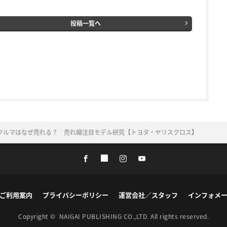
投稿一覧へ
クルマはなぜ売れる？ 売れ線注目モデル研究【トヨタ・ヤリスクロス】
ご利用案内
プライバシーポリシー
運営会社／スタッフ
インフォメ
Copyright ©
NAIGAI PUBLISHING CO.,LTD.
All rights reserved.