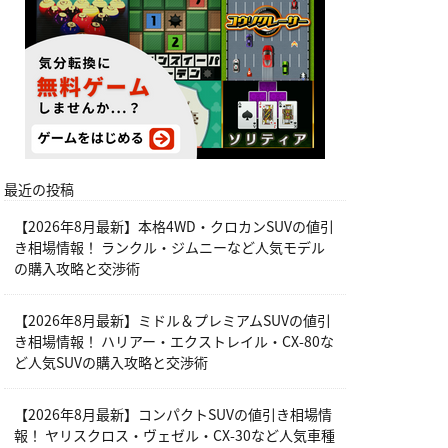
最近の投稿
【2026年8月最新】本格4WD・クロカンSUVの値引
き相場情報！ ランクル・ジムニーなど人気モデル
の購入攻略と交渉術
【2026年8月最新】ミドル＆プレミアムSUVの値引
き相場情報！ ハリアー・エクストレイル・CX-80な
ど人気SUVの購入攻略と交渉術
【2026年8月最新】コンパクトSUVの値引き相場情
報！ ヤリスクロス・ヴェゼル・CX-30など人気車種