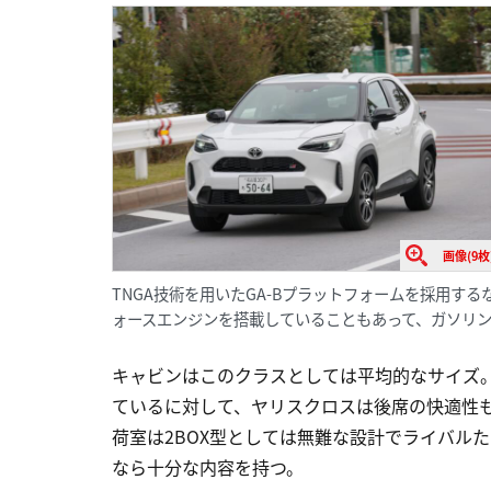
画像(9枚
TNGA技術を用いたGA-Bプラットフォームを採用す
ォースエンジンを搭載していることもあって、ガソリ
キャビンはこのクラスとしては平均的なサイズ
ているに対して、ヤリスクロスは後席の快適性
荷室は2BOX型としては無難な設計でライバル
なら十分な内容を持つ。