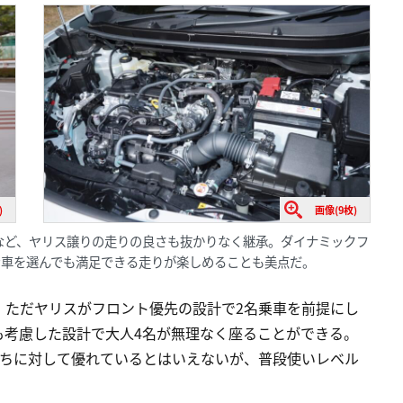
)
画像(9枚)
るなど、ヤリス譲りの走りの良さも抜かりなく継承。ダイナミックフ
ン車を選んでも満足できる走りが楽しめることも美点だ。
。ただヤリスがフロント優先の設計で2名乗車を前提にし
も考慮した設計で大人4名が無理なく座ることができる。
たちに対して優れているとはいえないが、普段使いレベル