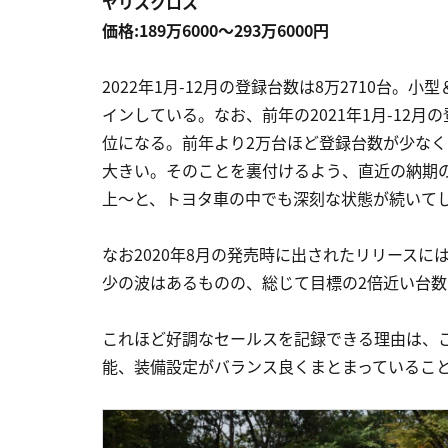
ヤリスクロス
価格:189万6000〜293万6000円
2022年1月-12月の登録台数は8万2710台。
インしている。なお、前年の2021年1月-12月
位になる。前年より2万台ほど登録台数が少な
大きい。そのことを裏付けるよう、直近の納期の
上〜と、トヨタ車の中でも深刻な状態が続いてし
なお2020年8月の発売時に出されたリリースに
少の波はあるものの、総じて目標の2倍近い台
これほど好調なセールスを記録できる理由は、
能、装備設定がバランス良くまとまっているこ