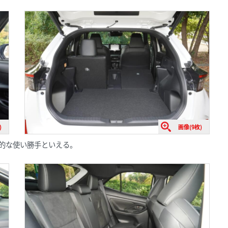
)
画像(9枚)
均的な使い勝手といえる。