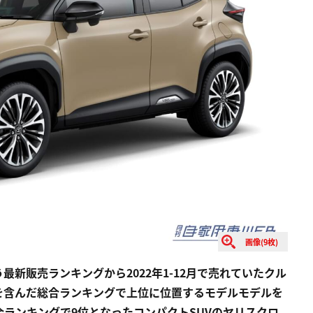
画像(9枚)
新販売ランキングから2022年1-12月で売れていたクル
を含んだ総合ランキングで上位に位置するモデルモデルを
ランキングで9位となったコンパクトSUVのヤリスクロ