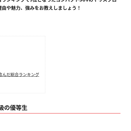
理由や魅力、強みをお教えしましょう！
含んだ総合ランキング
級の優等生