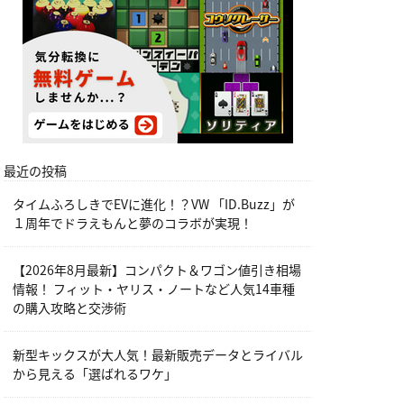
最近の投稿
タイムふろしきでEVに進化！？VW 「ID.Buzz」が
１周年でドラえもんと夢のコラボが実現！
【2026年8月最新】コンパクト＆ワゴン値引き相場
情報！ フィット・ヤリス・ノートなど人気14車種
の購入攻略と交渉術
新型キックスが大人気！最新販売データとライバル
から見える「選ばれるワケ」