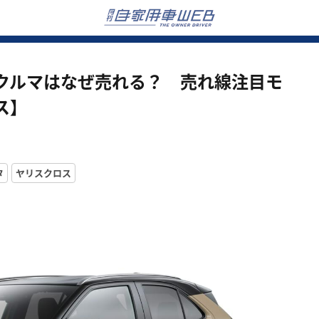
クルマはなぜ売れる？ 売れ線注目モ
ス】
タ
ヤリスクロス