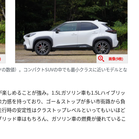
)
画像(9枚)
Rスポーツの数値）。コンパクトSUVの中でも最小クラスに近いモデルとな
しめることが強み。1.5Lガソリン車も1.5Lハイブリッ
余力感を持っており、ゴー＆ストップが多い市街路から負
走行時の安定性はクラストップレベルといってもいいほど
ブリッド車はもちろん、ガソリン車の燃費が優れているこ