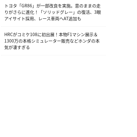
トヨタ「GR86」が一部改良を実施。意のままの走
りがさらに進化！「ソリッドグレー」の復活、3眼
アイサイト採用、レース車両へAT追加も
HRCがコミケ108に初出展！本物F1マシン展示＆
1300万の本格シミュレーター販売などホンダの本
気が凄すぎる