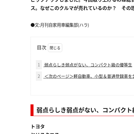
ス。なぜこのクルマが売れているのか？ その
●文:月刊自家用車編集部(ハラ)
目次
1
弱点らしき弱点がない、コンパクト級の優等生
2
＜次のページ＞軽自動車、小型＆普通登録車を
弱点らしき弱点がない、コンパクト
トヨタ