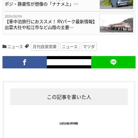
ポジ・静粛性が想像の「ナナメ上」…
2026/08/04
【車中泊旅行におススメ！ RVパーク最新情報】
出雲大社や松江市など山陰の主要…
ニュース
月刊自家用車
ニュース
マツダ
この記事を書いた人