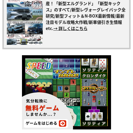
産！「新型エルグランド」「新型キック
ス」のすべて/新型レヴォーグレイバック全
研究/新型フィット＆N-BOX最新情報/最新
注目モデル攻略大作戦/新車値引き生情報
etc.
→ 詳しくはこちら