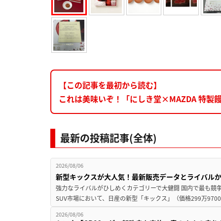
【この記事を最初から読む】
これは美味いぞ！「にしき堂×MAZDA 特
最新の投稿記事(全体)
2026/08/06
新型キックスが大人気！最新販売データとライバル
強力なライバルがひしめくカテゴリーで大健闘 国内で最も競
SUV市場において、日産の新型「キックス」（価格299万9700～
2026/08/06