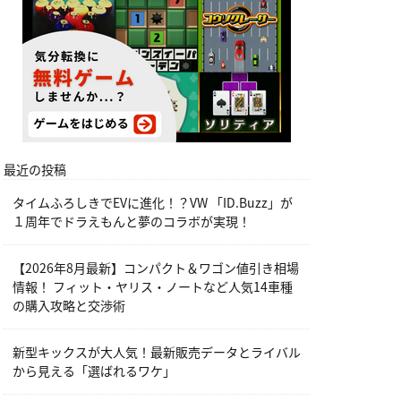
最近の投稿
タイムふろしきでEVに進化！？VW 「ID.Buzz」が
１周年でドラえもんと夢のコラボが実現！
【2026年8月最新】コンパクト＆ワゴン値引き相場
情報！ フィット・ヤリス・ノートなど人気14車種
の購入攻略と交渉術
新型キックスが大人気！最新販売データとライバル
から見える「選ばれるワケ」