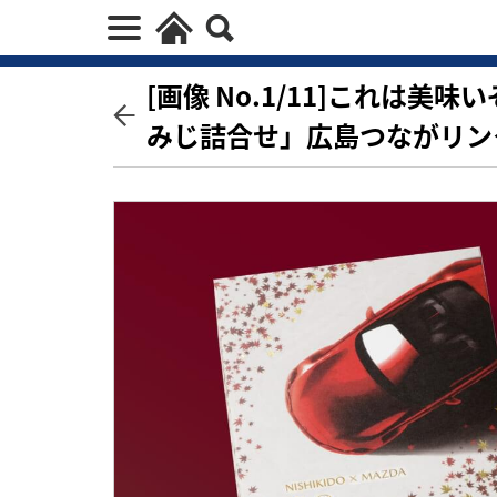
[画像 No.1/11]これは美
みじ詰合せ」広島つながリン