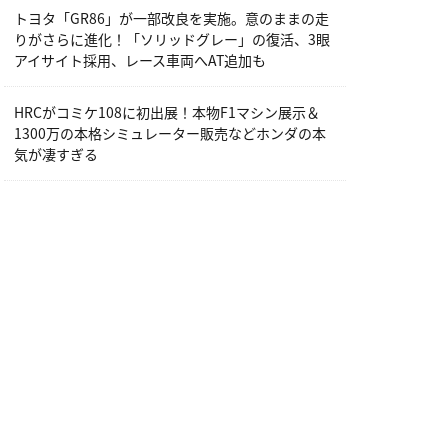
トヨタ「GR86」が一部改良を実施。意のままの走
りがさらに進化！「ソリッドグレー」の復活、3眼
アイサイト採用、レース車両へAT追加も
HRCがコミケ108に初出展！本物F1マシン展示＆
1300万の本格シミュレーター販売などホンダの本
気が凄すぎる