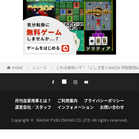
HOME
ニュース
これは美味いぞ！「にしき堂×MAZDA 特製饅
月刊自家用車とは？
ご利用案内
プライバシーポリシー
運営会社／スタッフ
インフォメーション
お問い合わせ
Copyright ©
NAIGAI PUBLISHING CO.,LTD.
All rights reserved.