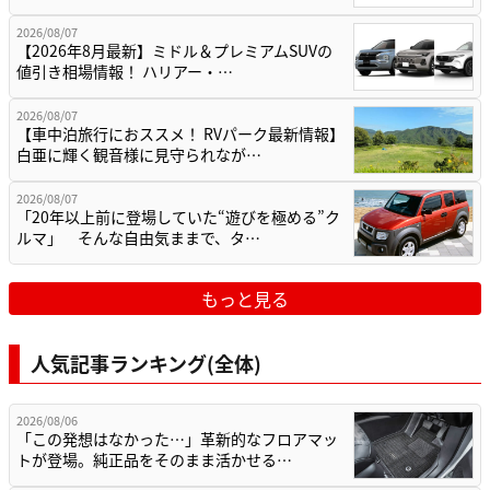
2026/08/07
【2026年8月最新】ミドル＆プレミアムSUVの
値引き相場情報！ ハリアー・…
2026/08/07
【車中泊旅行におススメ！ RVパーク最新情報】
白亜に輝く観音様に見守られなが…
2026/08/07
「20年以上前に登場していた“遊びを極める”ク
ルマ」 そんな自由気ままで、タ…
もっと見る
人気記事ランキング(全体)
2026/08/06
「この発想はなかった…」革新的なフロアマッ
トが登場。純正品をそのまま活かせる…