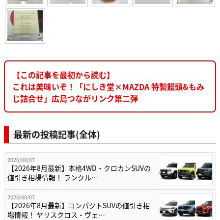
【この記事を最初から読む】
これは美味いぞ！「にしき堂×MAZDA 特製饅頭&もみ
じ詰合せ」広島つながリンク第二弾
最新の投稿記事(全体)
2026/08/07
【2026年8月最新】本格4WD・クロカンSUVの
値引き相場情報！ ランクル…
2026/08/07
【2026年8月最新】コンパクトSUVの値引き相
場情報！ ヤリスクロス・ヴェ…