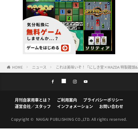
HOME
ニュース
これは美味いぞ！「にしき堂×MAZDA 特製饅
月刊自家用車とは？
ご利用案内
プライバシーポリシー
運営会社／スタッフ
インフォメーション
お問い合わせ
Copyright ©
NAIGAI PUBLISHING CO.,LTD.
All rights reserved.