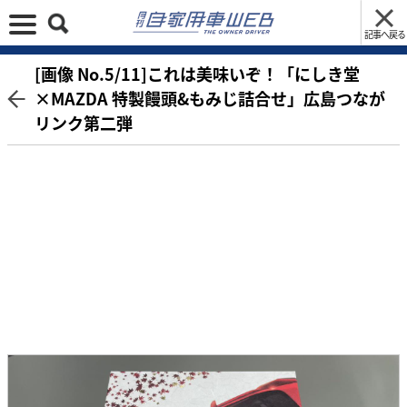
記事へ戻る
[画像 No.5/11]これは美味いぞ！「にしき堂
×MAZDA 特製饅頭&もみじ詰合せ」広島つなが
リンク第二弾