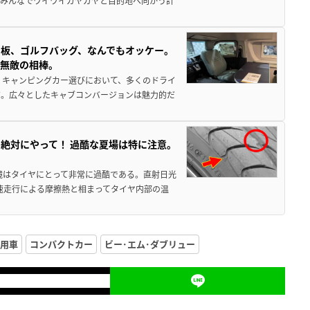
でみんなでワイワイガヤガヤと目的地へ向かう計
板、ゴルフバッグ、なんでもオッケー。
、無敵の相棒。
 キャンピングカー選びにおいて、多くのドライ
だ。広々としたキャブコンバージョンは魅力的だ
絶対にやって！ 過酷な夏場は特に注意。
境はタイヤにとって非常に過酷である。直射日光
高速走行による摩擦熱と相まってタイヤ内部の温
用車
コンパクトカー
ビー･エム･ダブリュー