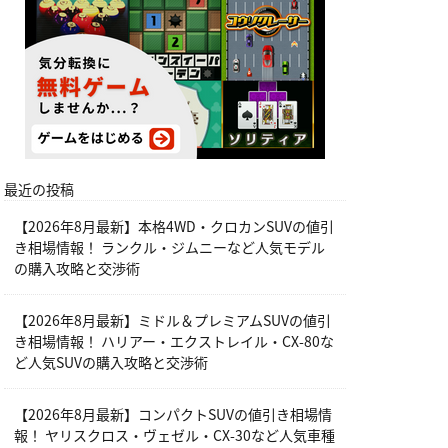
最近の投稿
【2026年8月最新】本格4WD・クロカンSUVの値引
き相場情報！ ランクル・ジムニーなど人気モデル
の購入攻略と交渉術
【2026年8月最新】ミドル＆プレミアムSUVの値引
き相場情報！ ハリアー・エクストレイル・CX-80な
ど人気SUVの購入攻略と交渉術
【2026年8月最新】コンパクトSUVの値引き相場情
報！ ヤリスクロス・ヴェゼル・CX-30など人気車種