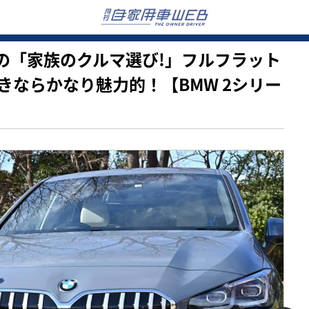
亜希子の「家族のクルマ選び!」フルフラット
きならかなり魅力的！【BMW 2シリー