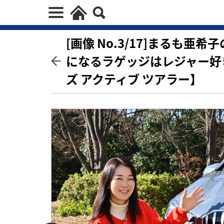
[画像 No.3/17]まるも
になるラゲッジはレジャー好
ズ アクティブ ツアラー】