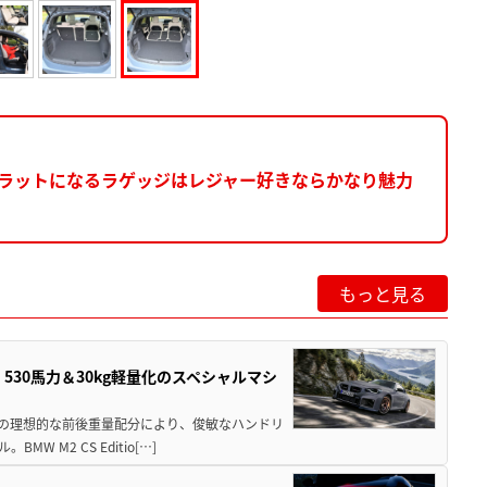
フラットになるラゲッジはレジャー好きならかなり魅力
】
もっと見る
」530馬力＆30kg軽量化のスペシャルマシ
50の理想的な前後重量配分により、俊敏なハンドリ
M2 CS Editio[…]