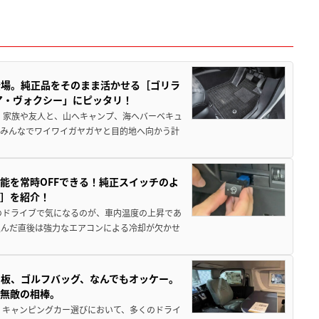
登場。純正品をそのまま活かせる［ゴリラ
ア・ヴォクシー」にピッタリ！
 家族や友人と、山へキャンプ、海へバーベキュ
でみんなでワイワイガヤガヤと目的地へ向かう計
能を常時OFFできる！純正スイッチのよ
ー］を紹介！
のドライブで気になるのが、車内温度の上昇であ
込んだ直後は強力なエアコンによる冷却が欠かせ
板、ゴルフバッグ、なんでもオッケー。
、無敵の相棒。
 キャンピングカー選びにおいて、多くのドライ