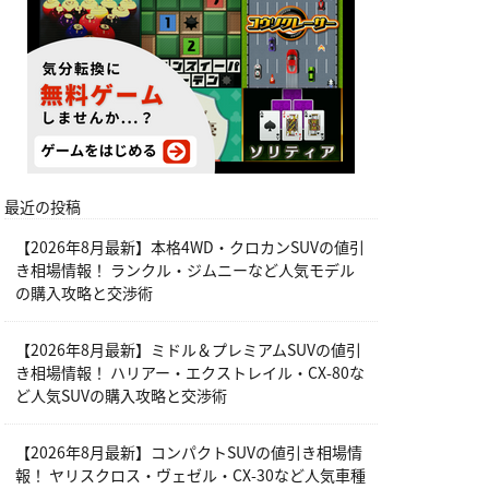
最近の投稿
【2026年8月最新】本格4WD・クロカンSUVの値引
き相場情報！ ランクル・ジムニーなど人気モデル
の購入攻略と交渉術
【2026年8月最新】ミドル＆プレミアムSUVの値引
き相場情報！ ハリアー・エクストレイル・CX-80な
ど人気SUVの購入攻略と交渉術
【2026年8月最新】コンパクトSUVの値引き相場情
報！ ヤリスクロス・ヴェゼル・CX-30など人気車種