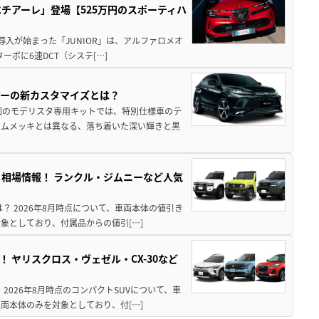
チアーレ」登場【525万円のスポーティハ
導入が始まった「JUNIOR」は、アルファロメオ
ターボに6速DCT（システ[…]
アーの新カスタマイズとは？
回のモデリスタ専用キットでは、特別仕様車のテ
ームメッキとは異なる、落ち着いた深い輝きと黒
引き相場情報！ ランクル・ジムニーなど人気
は？ 2026年8月時点について、車両本体の値引き
象としており、付属品からの値引[…]
！ ヤリスクロス・ヴェゼル・CX-30など
 2026年8月時点のコンパクトSUVについて、車
両本体のみを対象としており、付[…]