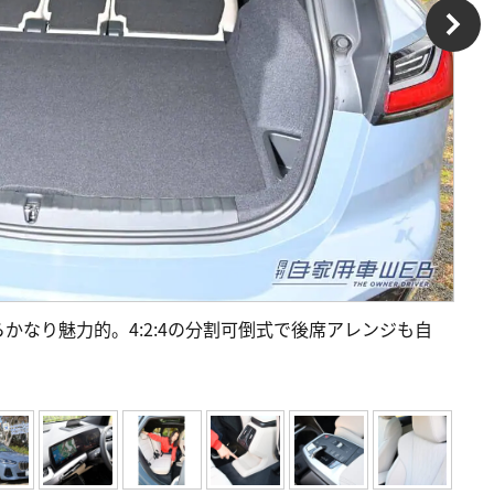
かなり魅力的。4:2:4の分割可倒式で後席アレンジも自