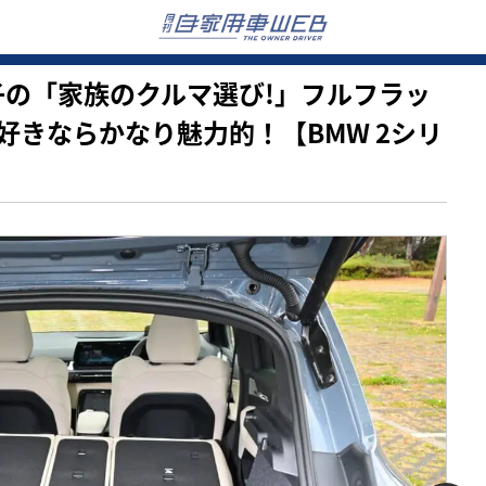
も亜希子の「家族のクルマ選び!」フルフラッ
好きならかなり魅力的！【BMW 2シリ