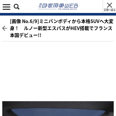
記事へ戻る
[画像 No.6/9]ミニバンボディから本格SUVへ大変
身！ ルノー新型エスパスがHEV搭載でフランス
本国デビュー!!