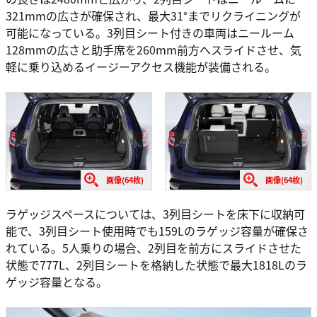
321mmの広さが確保され、最大31°までリクライニングが
可能になっている。3列目シート付きの車両はニールーム
128mmの広さと助手席を260mm前方へスライドさせ、気
軽に乗り込めるイージーアクセス機能が装備される。
画像(64枚)
画像(64枚)
ラゲッジスペースについては、3列目シートを床下に収納可
能で、3列目シート使用時でも159Lのラゲッジ容量が確保さ
れている。5人乗りの場合、2列目を前方にスライドさせた
状態で777L、2列目シートを格納した状態で最大1818Lのラ
ゲッジ容量となる。