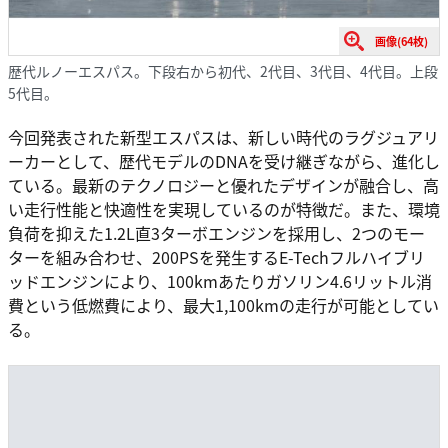
画像(64枚)
歴代ルノーエスパス。下段右から初代、2代目、3代目、4代目。上段
5代目。
今回発表された新型エスパスは、新しい時代のラグジュアリ
ーカーとして、歴代モデルのDNAを受け継ぎながら、進化し
ている。最新のテクノロジーと優れたデザインが融合し、高
い走行性能と快適性を実現しているのが特徴だ。また、環境
負荷を抑えた1.2L直3ターボエンジンを採用し、2つのモー
ターを組み合わせ、200PSを発生するE-Techフルハイブリ
ッドエンジンにより、100kmあたりガソリン4.6リットル消
費という低燃費により、最大1,100kmの走行が可能としてい
る。