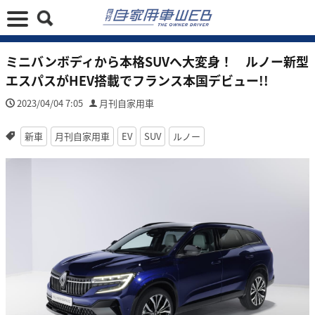
ミニバンボディから本格SUVへ大変身！ ルノー新型
エスパスがHEV搭載でフランス本国デビュー!!
2023/04/04 7:05
月刊自家用車
新車
月刊自家用車
EV
SUV
ルノー