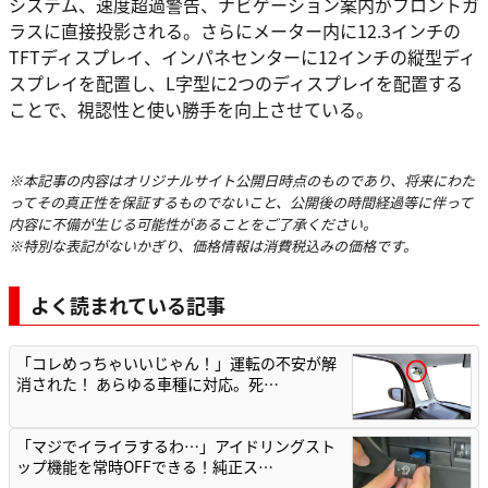
システム、速度超過警告、ナビゲーション案内がフロントガ
ラスに直接投影される。さらにメーター内に12.3インチの
TFTディスプレイ、インパネセンターに12インチの縦型ディ
スプレイを配置し、L字型に2つのディスプレイを配置する
ことで、視認性と使い勝手を向上させている。
※本記事の内容はオリジナルサイト公開日時点のものであり、将来にわた
ってその真正性を保証するものでないこと、公開後の時間経過等に伴って
内容に不備が生じる可能性があることをご了承ください。
※特別な表記がないかぎり、価格情報は消費税込みの価格です。
よく読まれている記事
「コレめっちゃいいじゃん！」運転の不安が解
消された！ あらゆる車種に対応。死…
「マジでイライラするわ…」アイドリングスト
ップ機能を常時OFFできる！純正ス…