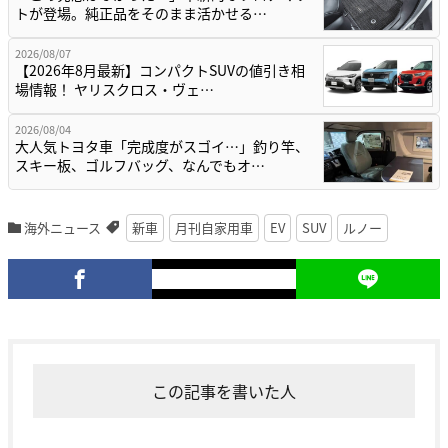
トが登場。純正品をそのまま活かせる…
2026/08/07
【2026年8月最新】コンパクトSUVの値引き相
場情報！ ヤリスクロス・ヴェ…
2026/08/04
大人気トヨタ車「完成度がスゴイ…」釣り竿、
スキー板、ゴルフバッグ、なんでもオ…
海外ニュース
新車
月刊自家用車
EV
SUV
ルノー
この記事を書いた人