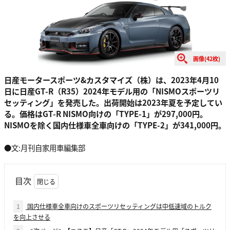
画像(42枚)
日産モータースポーツ&カスタマイズ（株）は、2023年4月10
日に日産GT-R（R35）2024年モデル用の「NISMOスポーツリ
セッティング」を発売した。出荷開始は2023年夏を予定してい
る。価格はGT-R NISMO向けの「TYPE-1」が297,000円。
NISMOを除く国内仕様車全車向けの「TYPE-2」が341,000円。
●文:月刊自家用車編集部
目次
1
国内仕様車全車向けのスポーツリセッティングは中低速域のトルク
を向上させる