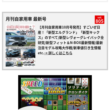
月刊自家用車 最新号
vol.
805
【月刊自家用車10月号発売】すごいぜ日
産！「新型エルグランド」「新型キック
ス」のすべて/新型レヴォーグレイバック全
研究/新型フィット＆N-BOX最新情報/最新
注目モデル攻略大作戦/新車値引き生情報
etc.
→ 詳しくはこちら