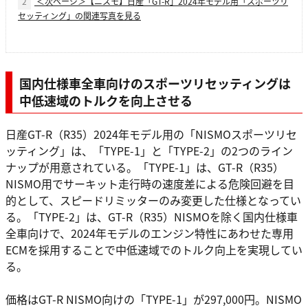
2
＜次ページ＞【ニスモ】日産「GT-R」2024年モデル用「スポーツリ
セッティング」の関連写真を見る
国内仕様車全車向けのスポーツリセッティングは
中低速域のトルクを向上させる
日産GT-R（R35）2024年モデル用の「NISMOスポーツリセ
ッティング」は、「TYPE-1」と「TYPE-2」の2つのライン
ナップが用意されている。「TYPE-1」は、GT-R（R35）
NISMO用でサーキット走行時の速度差による危険回避を目
的として、スピードリミッターのみ変更した仕様となってい
る。「TYPE-2」は、GT-R（R35）NISMOを除く国内仕様車
全車向けで、2024年モデルのエンジン特性にあわせた専用
ECMを採用することで中低速域でのトルク向上を実現してい
る。
価格はGT-R NISMO向けの「TYPE-1」が297,000円。NISMO