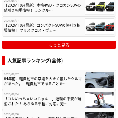
2026/08/07
【2026年8月最新】本格4WD・クロカンSUVの
値引き相場情報！ ランクル…
2026/08/07
【2026年8月最新】コンパクトSUVの値引き相
場情報！ ヤリスクロス・ヴェ…
もっと見る
人気記事ランキング(全体)
2026/08/07
64年前、軽自動車の常識を大きく覆したクルマ
があった。「軽自動車であることを…
2026/08/04
「コレめっちゃいいじゃん！」運転の不安が解
消された！ あらゆる車種に対応。死…
2026/08/06