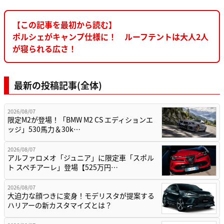
【この記事を最初から読む】
ポルシェがキャンプ仕様に！ ルーフテントは大人2人
が寝られる広さ！
最新の投稿記事(全体)
2026/08/07
限定M2が登場！「BMW M2 CS エディションエ
ッジ」530馬力＆30k…
2026/08/07
アルファロメオ「ジュニア」に限定車「スポル
ト スペチアーレ」登場【525万円…
2026/08/07
大迫力な顔つきに変身！モデリスタが提案する
ハリアーの新カスタマイズとは？