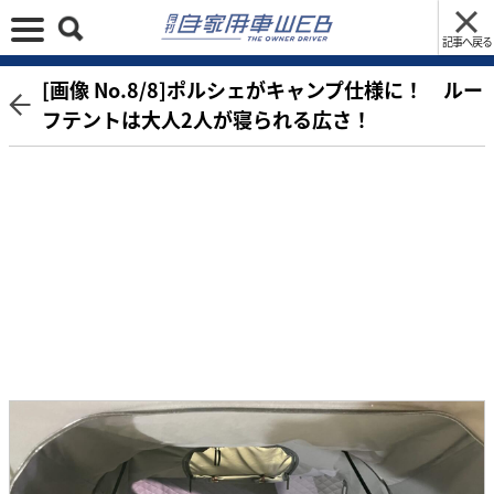
記事へ戻る
[画像 No.8/8]ポルシェがキャンプ仕様に！ ルー
フテントは大人2人が寝られる広さ！