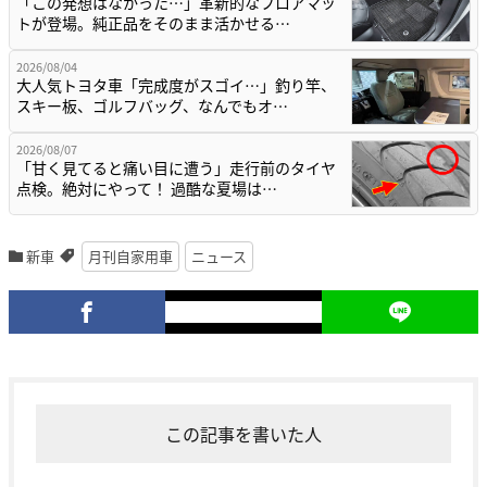
「この発想はなかった…」革新的なフロアマッ
トが登場。純正品をそのまま活かせる…
2026/08/04
大人気トヨタ車「完成度がスゴイ…」釣り竿、
スキー板、ゴルフバッグ、なんでもオ…
2026/08/07
「甘く見てると痛い目に遭う」走行前のタイヤ
点検。絶対にやって！ 過酷な夏場は…
新車
月刊自家用車
ニュース
この記事を書いた人