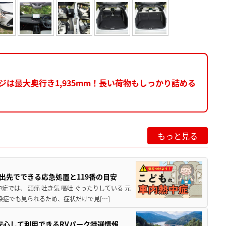
は最大奥行き1,935mm！長い荷物もしっかり詰める
もっと見る
出先でできる応急処置と119番の目安
では、 頭痛 吐き気 嘔吐 ぐったりしている 元
染症でも見られるため、症状だけで見[…]
安心して利用できるRVパーク特選情報