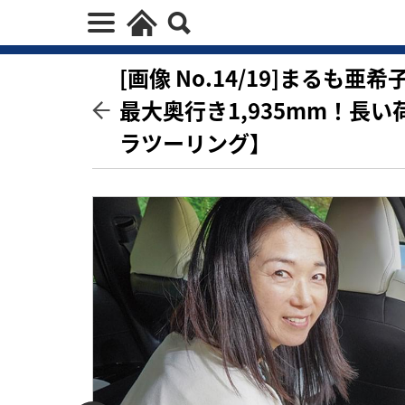
[画像 No.14/19]まる
最大奥行き1,935mm！長
ラツーリング】