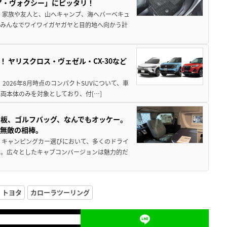
ア・ヴォクシー」にピッタリ！
 家族や友人と、山へキャンプ、海へバーベキュ
でみんなでワイワイガヤガヤと目的地へ向かう計
！ ヤリスクロス・ヴェゼル・CX-30など
 2026年8月時点のコンパクトSUVについて、車
両本体のみを対象としており、付[…]
板、ゴルフバッグ、なんでもオッケー。
、無敵の相棒。
 キャンピングカー選びにおいて、多くのドライ
だ。広々としたキャブコンバージョンは魅力的だ
トヨタ
カローラツーリング