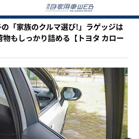
も亜希子の「家族のクルマ選び!」ラゲッジは
い荷物もしっかり詰める【トヨタ カロー