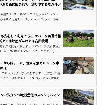
しい湖と森に囲まれて、釣りや多彩な湖畔ア
用スペース 「RVパーク さめうらテントパー
る車中泊専用スペース。キャンピングカーや車
でも安心して利用できるRVパーク特選情報
季折々の季節感が味わえる高原牧場～
夜の時間を満喫しよう 「RVパーク 大笹牧場」
」内に併設されたRVパークだ。夏でも[…]
ここから始まった」注目を集めたトヨタ車
月6日）
、ゴルフバッグ、なんでもオッケー。災害時の避
道具をたっぷり積めて、いざというときには頼れ
」530馬力＆30kg軽量化のスペシャルマシ
50の理想的な前後重量配分により、俊敏なハンドリ