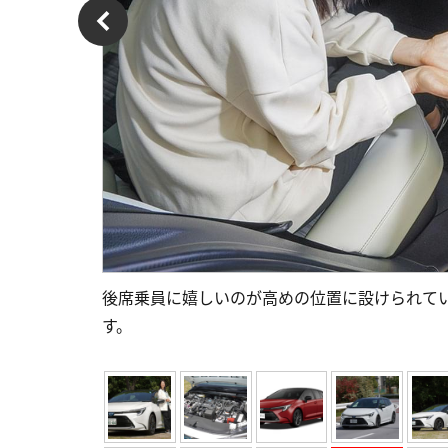
後席乗員に嬉しいのが高めの位置に設けられて
す。