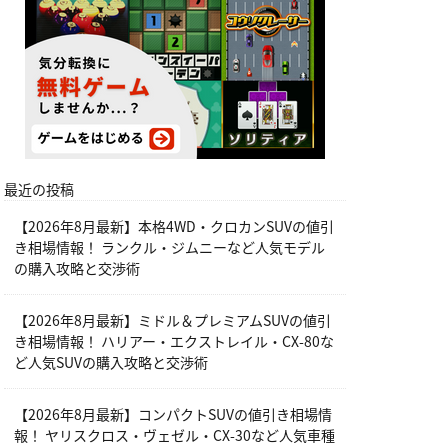
最近の投稿
【2026年8月最新】本格4WD・クロカンSUVの値引
き相場情報！ ランクル・ジムニーなど人気モデル
の購入攻略と交渉術
【2026年8月最新】ミドル＆プレミアムSUVの値引
き相場情報！ ハリアー・エクストレイル・CX-80な
ど人気SUVの購入攻略と交渉術
【2026年8月最新】コンパクトSUVの値引き相場情
報！ ヤリスクロス・ヴェゼル・CX-30など人気車種