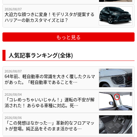
2026/08/07
大迫力な顔つきに変身！モデリスタが提案する
ハリアーの新カスタマイズとは？
もっと見る
人気記事ランキング(全体)
2026/08/07
64年前、軽自動車の常識を大きく覆したクルマ
があった。「軽自動車であることを…
2026/08/04
「コレめっちゃいいじゃん！」運転の不安が解
消された！ あらゆる車種に対応。死…
2026/08/06
「この発想はなかった…」革新的なフロアマッ
トが登場。純正品をそのまま活かせる…