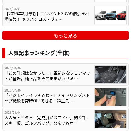
2026/08/07
【2026年8月最新】コンパクトSUVの値引き相
場情報！ ヤリスクロス・ヴェ…
もっと見る
人気記事ランキング(全体)
2026/08/06
「この発想はなかった…」革新的なフロアマッ
トが登場。純正品をそのまま活かせる…
2026/07/30
「マジでイライラするわ…」アイドリングスト
ップ機能を常時OFFできる！純正ス…
2026/08/04
大人気トヨタ車「完成度がスゴイ…」釣り竿、
スキー板、ゴルフバッグ、なんでもオ…