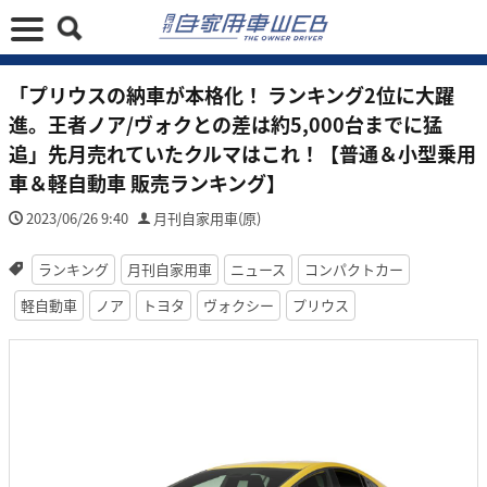
「プリウスの納車が本格化！ ランキング2位に大躍
進。王者ノア/ヴォクとの差は約5,000台までに猛
追」先月売れていたクルマはこれ！【普通＆小型乗用
車＆軽自動車 販売ランキング】
2023/06/26 9:40
月刊自家用車(原)
ランキング
月刊自家用車
ニュース
コンパクトカー
軽自動車
ノア
トヨタ
ヴォクシー
プリウス