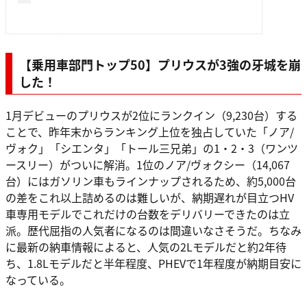
【乗用車部門トップ50】プリウスが3強の牙城を崩
した！
1月デビューのプリウスが2位にランクイン（9,230台）する
ことで、昨年末からランキング上位を独占していた「ノア/
ヴォク」「シエンタ」「トール三兄弟」の1・2・3（ワンツ
ースリー）がついに解消。1位のノア/ヴォクシー（14,067
台）にはガソリン車もラインナップされるため、約5,000台
の差をこれ以上詰めるのは難しいが、納期遅れが目立つHV
車専用モデルでこれだけの台数をデリバリーできたのは立
派。歴代屈指の人気者になるのは間違いなさそうだ。ちなみ
に最新の納車情報によると、人気の2Lモデルだと約2年待
ち、1.8Lモデルだと半年程度、PHEVで1年程度が納期目安に
なっている。