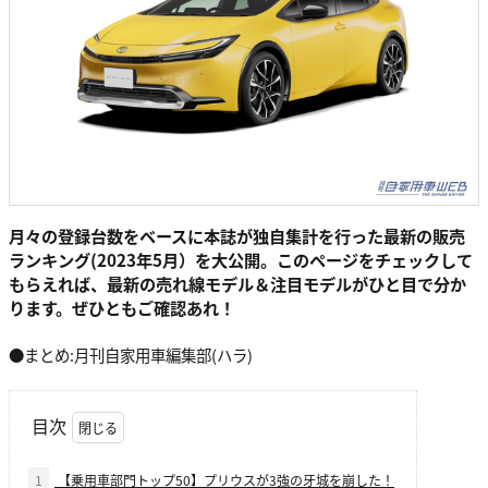
月々の登録台数をベースに本誌が独自集計を行った最新の販売
ランキング(2023年5月）を大公開。このページをチェックして
もらえれば、最新の売れ線モデル＆注目モデルがひと目で分か
ります。ぜひともご確認あれ！
●まとめ:月刊自家用車編集部(ハラ)
目次
1
【乗用車部門トップ50】プリウスが3強の牙城を崩した！