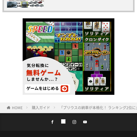
HOME
購入ガイド
「プリウスの納車が本格化！ ランキング2位に