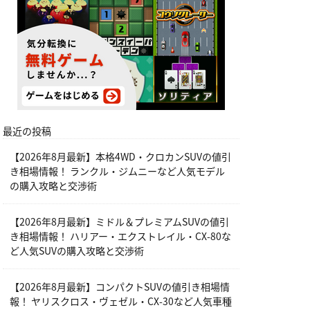
最近の投稿
【2026年8月最新】本格4WD・クロカンSUVの値引
き相場情報！ ランクル・ジムニーなど人気モデル
の購入攻略と交渉術
【2026年8月最新】ミドル＆プレミアムSUVの値引
き相場情報！ ハリアー・エクストレイル・CX-80な
ど人気SUVの購入攻略と交渉術
【2026年8月最新】コンパクトSUVの値引き相場情
報！ ヤリスクロス・ヴェゼル・CX-30など人気車種