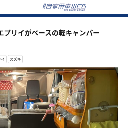
エブリイがベースの軽キャンパー
リイ
スズキ