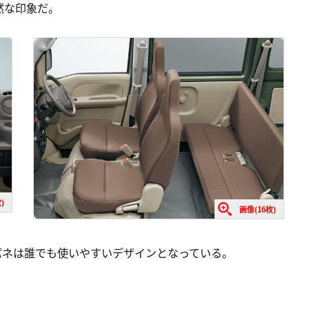
然な印象だ。
)
画像(16枚)
パネは誰でも使いやすいデザインとなっている。