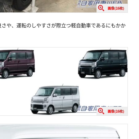
画像(16枚)
良さや、運転のしやすさが際立つ軽自動車であるにもかか
画像(16枚)