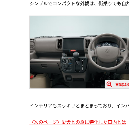
シンプルでコンパクトな外観は、街乗りでも自
画像(16枚
インテリアもスッキリとまとまっており、イン
〈次のページ〉愛犬との旅に特化した車内とは