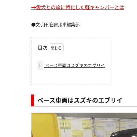
→愛犬との旅に特化した軽キャンパーとは
●文:月刊自家用車編集部
目次
1
ベース車両はスズキのエブリイ
ベース車両はスズキのエブリイ