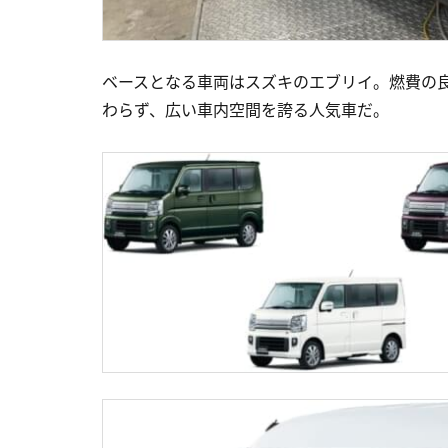
ベースとなる車両はスズキのエブリイ。燃費の
わらず、広い車内空間を誇る人気車だ。