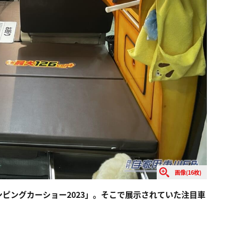
画像(16枚)
ャンピングカーショー2023」。そこで展示されていた注目車