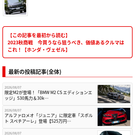
【この記事を最初から読む】
2023秋商戦 今買うなら狙うべき、価値あるクルマは
これ！【ホンダ・ヴェゼル】
最新の投稿記事(全体)
2026/08/07
限定M2が登場！「BMW M2 CS エディションエ
ッジ」530馬力＆30k…
2026/08/07
アルファロメオ「ジュニア」に限定車「スポル
ト スペチアーレ」登場【525万円…
2026/08/07