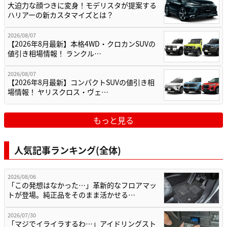
大迫力な顔つきに変身！モデリスタが提案する
ハリアーの新カスタマイズとは？
2026/08/07
【2026年8月最新】本格4WD・クロカンSUVの
値引き相場情報！ ランクル…
2026/08/07
【2026年8月最新】コンパクトSUVの値引き相
場情報！ ヤリスクロス・ヴェ…
もっと見る
人気記事ランキング(全体)
2026/08/06
「この発想はなかった…」革新的なフロアマッ
トが登場。純正品をそのまま活かせる…
2026/07/30
「マジでイライラするわ…」アイドリングスト