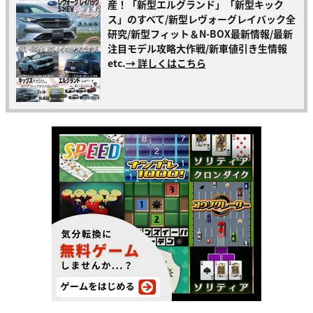
産！「新型エルグランド」「新型キック
ス」のすべて/新型レヴォーグレイバック全
研究/新型フィット＆N-BOX最新情報/最新
注目モデル攻略大作戦/新車値引き生情報
etc.
→ 詳しくはこちら