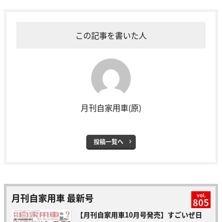
この記事を書いた人
月刊自家用車(原)
投稿一覧へ
月刊自家用車 最新号
vol.
805
【月刊自家用車10月号発売】すごいぜ日