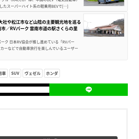
たスーパーハイト系の軽乗用BEVで[…]
雲大社や松江市など山陰の主要観光地を巡る
市／RVパーク 雲南市道の駅さくらの里
ーク 日本RV協会が推し進めている「RVパー
グカーなどで自動車旅行を楽しんでいるユーザー
用車
SUV
ヴェゼル
ホンダ