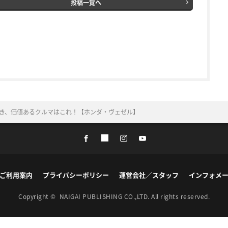
投稿一覧へ
べき、価値あるクルマはこれ！【ホンダ・ヴェゼル】
ご利用案内
プライバシーポリシー
運営会社／スタッフ
インフォメ
Copyright ©
NAIGAI PUBLISHING CO.,LTD.
All rights reserved.