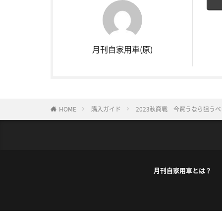
月刊自家用車(原)
HOME
購入ガイド
2023秋商戦 今買うなら狙う
月刊自家用車とは？