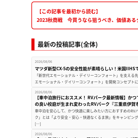
【この記事を最初から読む】
2023秋商戦 今買うなら狙うべき、価値あ
最新の投稿記事(全体)
2026/08/06
マツダ新型CX-5の安全性能が素晴らしい！米国IIH
「新世代エモーショナル・デイリーコンフォート」を支える先進安
エモーショナル・デイリーコンフォート」を開発コンセプトに
2026/08/06
【車中泊旅行におススメ！ RVパーク最新情報】か
の良い校庭が生まれ変わったRVパーク『三重県伊賀市
車中泊を安心して、かつ快適に楽しみたい方におすすめのRVパ
ク」とは「より安全・安心・快適なくるま旅」をキャンピン
[…]
2026/08/06