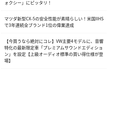
ォクシー」にピッタリ！
マツダ新型CX-5の安全性能が素晴らしい！米国IIHS
で3年連続全ブランド1位の偉業達成
【今買うなら絶対にコレ】VW主要4モデルに、音響
特化の最新限定車「プレミアムサウンドエディショ
ン」を設定【上級オーディオ標準の買い得仕様が登
場】