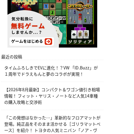
最近の投稿
タイムふろしきでEVに進化！？VW 「ID.Buzz」が
１周年でドラえもんと夢のコラボが実現！
【2026年8月最新】コンパクト＆ワゴン値引き相場
情報！ フィット・ヤリス・ノートなど人気14車種
の購入攻略と交渉術
「この発想はなかった…」革新的なフロアマットが
登場。純正品をそのまま活かせる［ゴリラマットベ
ース］を紹介！ トヨタの人気ミニバン「ノア・ヴ