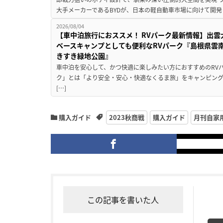
大手メーカーであるBYDが、日本の軽自動車市場に向けて開発し
2026/08/04
【車中泊旅行におススメ！ RVパーク最新情報】出
ベースキャンプとしても便利なRVパーク『島根県雲南
きすき緑地公園』
車中泊を安心して、かつ快適に楽しみたい方におすすめのRVパ
ク」とは「より安全・安心・快適なくるま旅」をキャンピン
[…]
購入ガイド
2023秋商戦
購入ガイド
月刊自家
この記事を書いた人