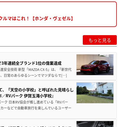
るクルマはこれ！【ホンダ・ヴェゼル】
もっと見る
Sで3年連続全ブランド1位の偉業達成
全技術 新型「MAZDA CX-5」は、「新世代
、日常のあらゆるシーンでマツダならで[…]
つて、「天空の小学校」と呼ばれた見晴らし
／RVパーク 伊賀玉滝小学校』
ーク 日本RV協会が推し進めている「RVパー
グカーなどで自動車旅行を楽しんでいるユーザー