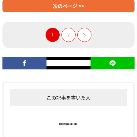
次のページ >>
1
2
3
この記事を書いた人