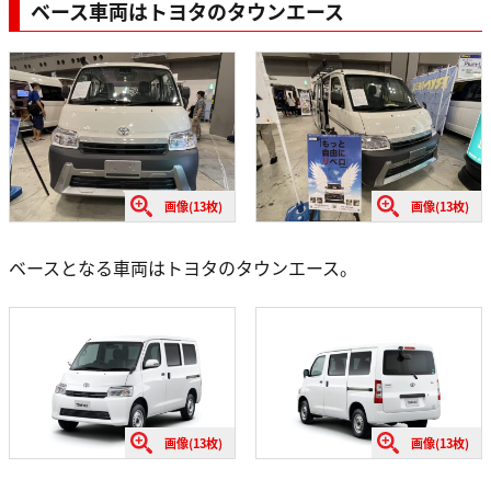
ベース車両はトヨタのタウンエース
画像(13枚)
画像(13枚)
ベースとなる車両はトヨタのタウンエース。
画像(13枚)
画像(13枚)