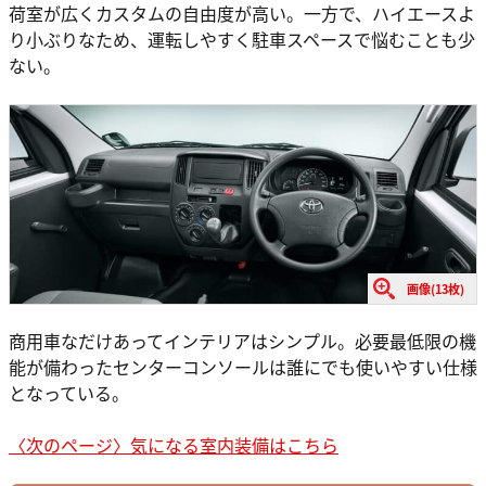
荷室が広くカスタムの自由度が高い。一方で、ハイエースよ
り小ぶりなため、運転しやすく駐車スペースで悩むことも少
ない。
画像(13枚)
商用車なだけあってインテリアはシンプル。必要最低限の機
能が備わったセンターコンソールは誰にでも使いやすい仕様
となっている。
〈次のページ〉気になる室内装備はこちら