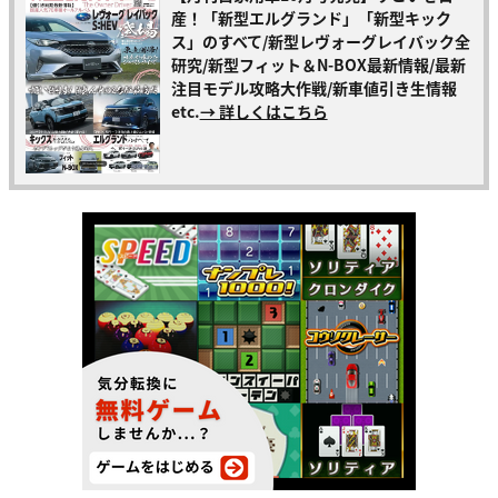
産！「新型エルグランド」「新型キック
ス」のすべて/新型レヴォーグレイバック全
研究/新型フィット＆N-BOX最新情報/最新
注目モデル攻略大作戦/新車値引き生情報
etc.
→ 詳しくはこちら