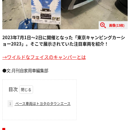
画像(13枚)
2023年7月1日〜2日に開催となった「東京キャンピングカーシ
ョー2023」。そこで展示されていた注目車両を紹介！
→ワイルドなフェイスのキャンパーとは
●文:月刊自家用車編集部
目次
1
ベース車両はトヨタのタウンエース