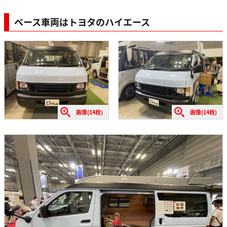
ベース車両はトヨタのハイエース
画像(14枚)
画像(14枚)