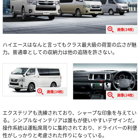
画像(14枚)
ハイエースはなんと言ってもクラス最大級の荷室の広さが魅
力。普通車としての収納力は他の追随を許さない。
画像(14枚)
画像(14枚)
エクステリアも洗練されており、シャープな印象を与えてい
る。シンプルなインテリアは誰もが使いやすいデザインだ。
操作系統は運転席周りに集約されており、ドライバーの利便
性がしっかりと考慮された作りになっている。