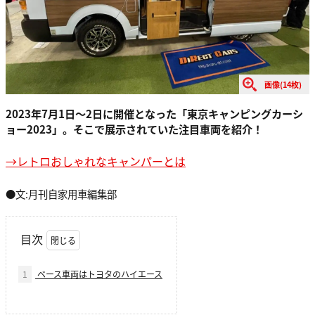
画像(14枚)
2023年7月1日〜2日に開催となった「東京キャンピングカーシ
ョー2023」。そこで展示されていた注目車両を紹介！
→レトロおしゃれなキャンパーとは
●文:月刊自家用車編集部
目次
1
ベース車両はトヨタのハイエース