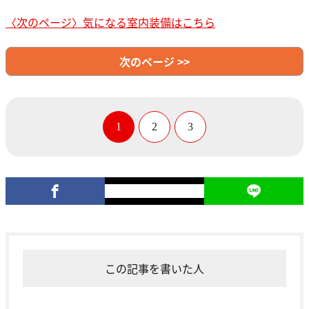
〈次のページ〉気になる室内装備はこちら
次のページ >>
1
2
3
この記事を書いた人